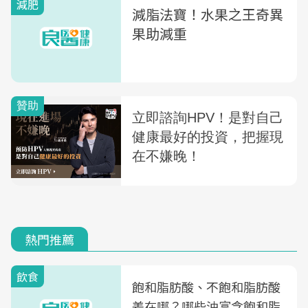
減肥
減脂法寶！水果之王奇異
果助減重
熱門推薦
飲食
飽和脂肪酸、不飽和脂肪酸
差在哪？哪些油富含飽和脂