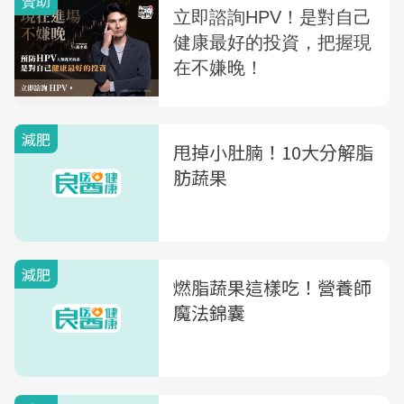
減肥
甩掉小肚腩！10大分解脂
肪蔬果
減肥
燃脂蔬果這樣吃！營養師
魔法錦囊