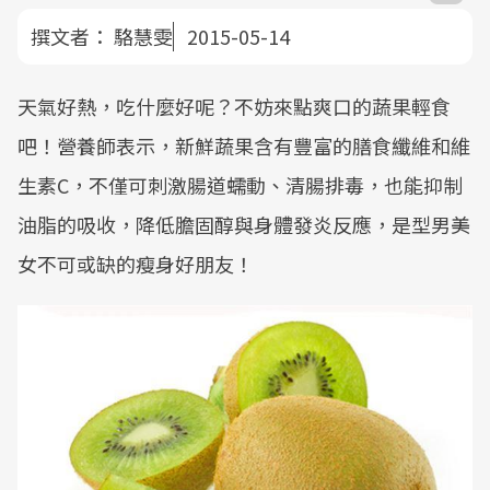
撰文者：
駱慧雯
2015-05-14
天氣好熱，吃什麼好呢？不妨來點爽口的蔬果輕食
吧！營養師表示，新鮮蔬果含有豐富的膳食纖維和維
生素C，不僅可刺激腸道蠕動、清腸排毒，也能抑制
油脂的吸收，降低膽固醇與身體發炎反應，是型男美
女不可或缺的瘦身好朋友！