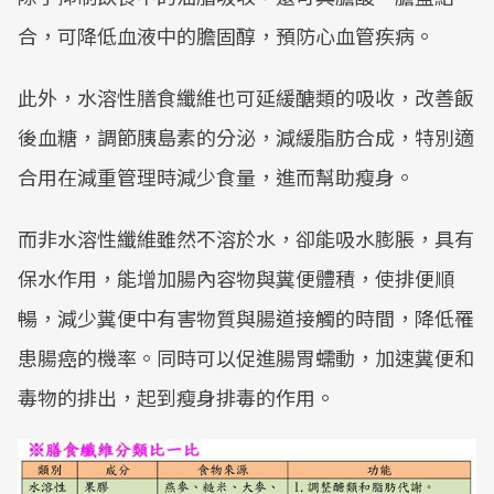
合，可降低血液中的膽固醇，預防心血管疾病。
此外，水溶性膳食纖維也可延緩醣類的吸收，改善飯
後血糖，調節胰島素的分泌，減緩脂肪合成，特別適
合用在減重管理時減少食量，進而幫助瘦身。
而非水溶性纖維雖然不溶於水，卻能吸水膨脹，具有
保水作用，能增加腸內容物與糞便體積，使排便順
暢，減少糞便中有害物質與腸道接觸的時間，降低罹
患腸癌的機率。同時可以促進腸胃蠕動，加速糞便和
毒物的排出，起到瘦身排毒的作用。