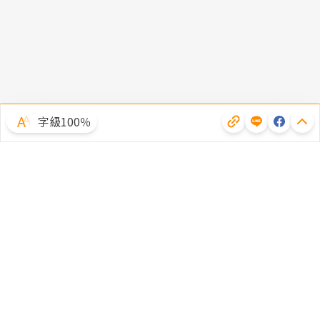
字級100％