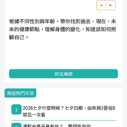
根據不同性別與年齡，帶你找到過去、現在、未
來的健康節點，理解身體的變化，知道該如何照
顧自己。
前往專題
頻道熱門文章
2026七夕什麼時候？七夕日期、由來與3習俗8
1
禁忌一次看
濾藍光產品真有效？ 醫師告訴你