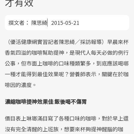
才有效
撰文者：
陳思綺
2015-05-21
（優活健康網實習記者陳思綺／採訪報導）早晨來杯
香氣四溢的咖啡幫助提神，是現代人每天必做的例行
公事，但市面上咖啡的口味種類繁多，到底應該喝哪
一種才能得到最佳效果呢？營養師表示，關鍵在於咖
啡因的濃度。
濃縮咖啡提神效果佳 飯後喝不傷胃
價目表上琳瑯滿目寫了各種口味的咖啡，對於早上還
沒有完全清醒的上班族，想要來杯夠提神醒腦的咖