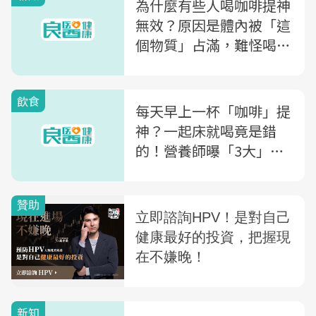
為什麼有些人喝咖啡提神
無效？原因是體內被「這
個物質」占滿，難怪喝了
沒效
飲食
每天早上一杯「咖啡」提
神？一起床就喝竟是錯
的！營養師曝「3大」正
確飲用時間
新知