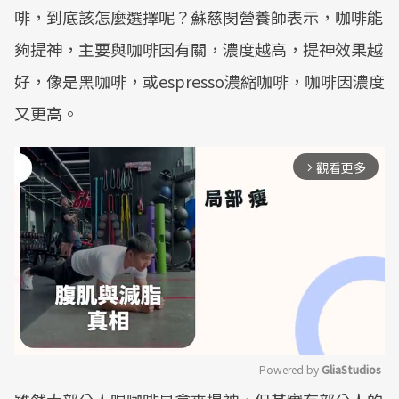
啡，到底該怎麼選擇呢？蘇慈閔營養師表示，咖啡能
夠提神，主要與咖啡因有關，濃度越高，提神效果越
好，像是黑咖啡，或espresso濃縮咖啡，咖啡因濃度
又更高。
觀看更多
arrow_forward_ios
Powered by 
GliaStudios