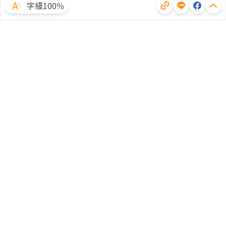
字級100％