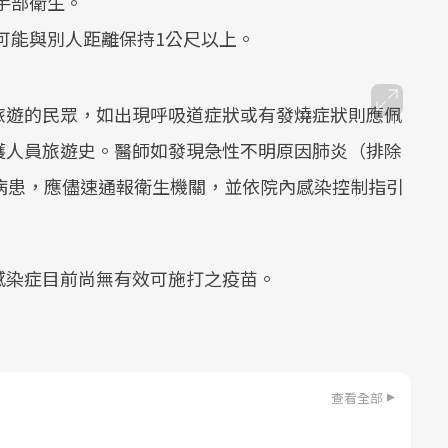
手部衛生。
儘可能與別人距離保持1公尺以上。
旅遊的民眾，如出現呼吸道症狀或有發燒症狀則應佩
護人員旅遊史。醫師如發現急性不明原因肺炎（排除
病患，應儘速通報衛生機關，並依院內感染控制指引
感染症目前尚無有效可施打之疫苗。
查看全部