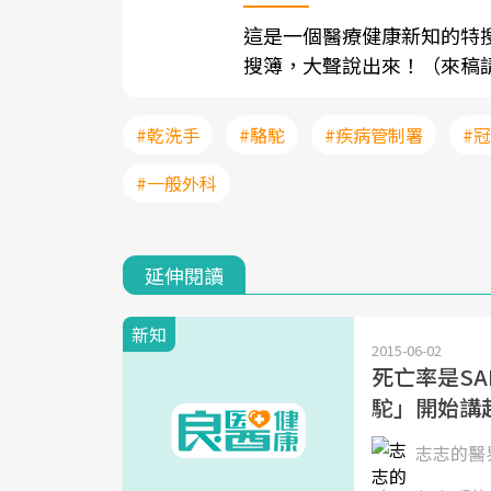
這是一個醫療健康新知的特
搜簿，大聲說出來！（來稿請寄至sh
#乾洗手
#駱駝
#疾病管制署
#
#一般外科
延伸閱讀
新知
2015-06-02
死亡率是SA
駝」開始講
志志的醫