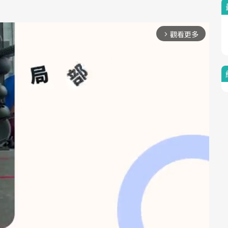
觀看更多
arrow_forward_ios