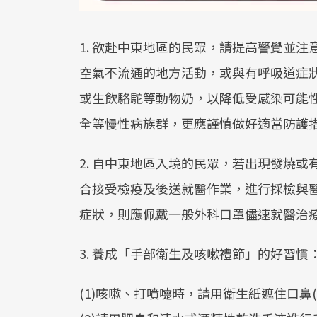
1. 欲赴中東地區的民眾，請提高警覺並
空氣不流通的地方活動，或與有呼吸道症
或生飲駱駝等動物奶，以降低受感染可能
全等慢性病族群，更應謹慎做好適當防護
2. 自中東地區入境的民眾，若出現發燒
合接受檢疫及後送就醫作業，進行採檢與醫
症狀，則應佩戴一般外科口罩儘速就醫治
3. 養成「手部衛生及咳嗽禮節」的好習慣
(1)咳嗽、打噴嚏時，請用衛生紙遮住口鼻