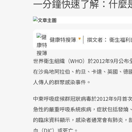
一分鐘快速了解：什麼是
健康特搜簿
撰文者：
衛生福利
世界衛生組織（WHO）於2012年9月
在沙烏地阿拉伯、約旦、卡達、英國、德
人傳人的群聚感染事件。
中東呼吸症候群冠狀病毒於2012年9月
急性的嚴重呼吸系統疾病，症狀包括發燒
的臨床資料顯示，感染者通常會有肺炎，
血（DIC）或死亡。