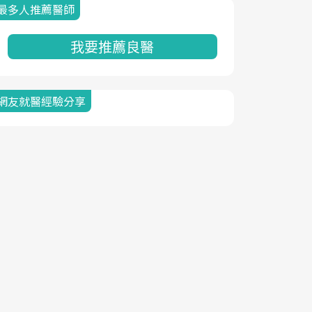
最多人推薦醫師
我要推薦良醫
網友就醫經驗分享