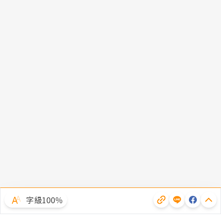
字級100％