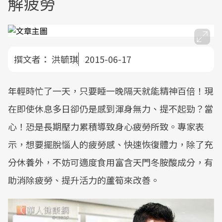
解疲勞
撰文者：
洪毓琪
2015-06-17
年輕時忙了一天，只要睡一晚隔天就能精神百倍！現
在即使休息多日卻仍是感到渾身無力、提不起勁？當
心！恐是長期壓力累積導致身心疲勞所致。專家表
示，想要擺脫惱人的疲勞感、快速恢復體力，除了充
分休養外，不妨可適度食用富含天門冬胺酸成分，有
助消除疲勞、提升活力的蘆筍來改善。