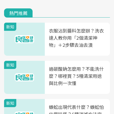
熱門推薦
新知
衣服沾到醬料怎麼辦？洗衣
達人教你用「2個清潔神
物」＋2步驟去油去漬
新知
過碳酸鈉怎麼用？不能洗什
麼？哪裡買？5種清潔用途
與比例一次懂
新知
蜈蚣出現代表什麼？蜈蚣怕