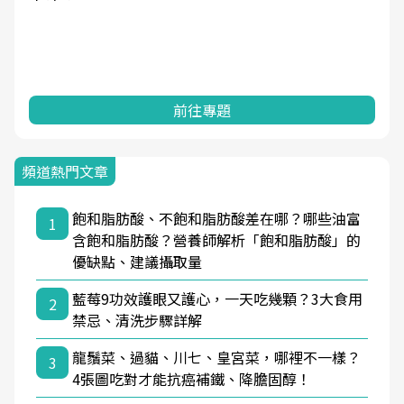
前往專題
頻道熱門文章
飽和脂肪酸、不飽和脂肪酸差在哪？哪些油富
1
含飽和脂肪酸？營養師解析「飽和脂肪酸」的
優缺點、建議攝取量
藍莓9功效護眼又護心，一天吃幾顆？3大食用
2
禁忌、清洗步驟詳解
龍鬚菜、過貓、川七、皇宮菜，哪裡不一樣？
3
4張圖吃對才能抗癌補鐵、降膽固醇！