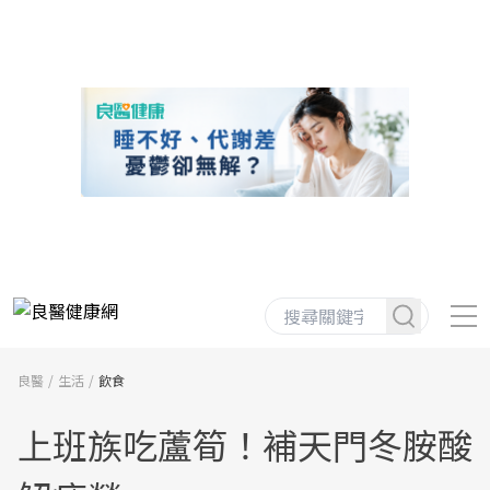
良醫
生活
飲食
上班族吃蘆筍！補天門冬胺酸