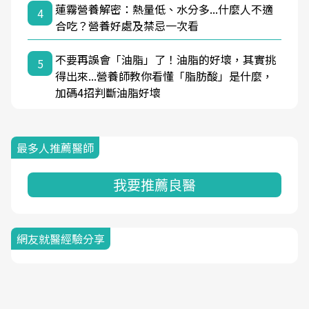
蓮霧營養解密：熱量低、水分多...什麼人不適
4
合吃？營養好處及禁忌一次看
不要再誤會「油脂」了！油脂的好壞，其實挑
5
得出來...營養師教你看懂「脂肪酸」是什麼，
加碼4招判斷油脂好壞
最多人推薦醫師
我要推薦良醫
網友就醫經驗分享