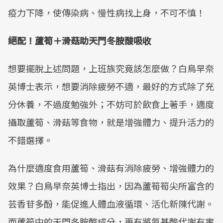
疫力下降，使傳染病、慢性病找上身，不可不慎！
絕配！蘆筍＋滑菇助天門冬胺酸吸收
想要擺脫上述問題，上班族究竟該怎麼做？白鳥早奈
英博士表示，想要消除疲勞不適，最好的方式除了充
分休養，不過度勉強外；不妨可於飲食上著手，適度
攝取蘆筍、滑菇等食物，就是增強體力、提升活力的
不錯選擇。
為什麼適度食用蘆筍、滑菇有消除疲勞、增強體力的
效果？白鳥早奈英博士指出，因為蘆筍筍尖所富含的
芸香苷多酚，能促進人體血液循環、活化新陳代謝。
而蘆筍中的天門冬胺酸成分，更有將氨基酸代謝有害