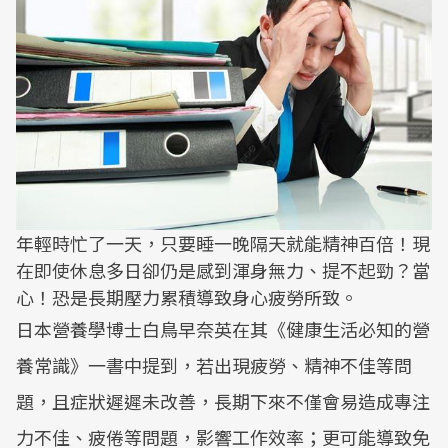
年輕時忙了一天，只要睡一晚隔天就能精神百倍！現
在即使休息多日卻仍是感到渾身無力、提不起勁？當
心！恐是長期壓力累積導致身心疲勞所致。
日本營養學博士白鳥早奈英在其《健康生活必知的營
養常識》一書中提到，若出現疲勞、精神不佳等問
題，且症狀遲遲未改善，長期下來不僅會易造成專注
力不佳、疲倦等問題，影響工作效率；更可能導致免