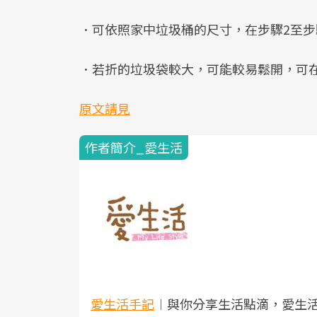
．可依照家中垃圾桶的尺寸，在步驟2至步
．若折的垃圾袋較大，可能較易鬆開，可
原文請見
作者簡介_愛生活
愛生活手記
︱與你分享生活點滴，愛生