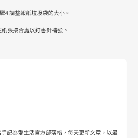
驟4 調整報紙垃圾袋的大小。
在紙張接合處以釘書針補強。
活手記為愛生活官方部落格，每天更新文章，以最