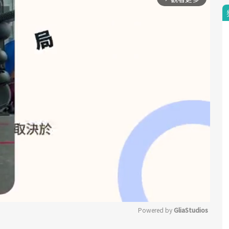
Powered by 
GliaStudios