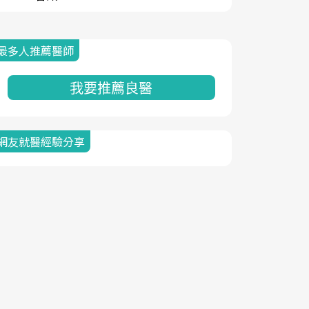
最多人推薦醫師
我要推薦良醫
網友就醫經驗分享