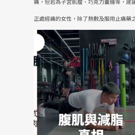
痛，但若為子宮肌瘤、巧克力囊腫等，建
正處經痛的女性，除了熱敷及服用止痛藥