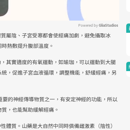
Powered by 
GliaStudios
體質屬陰、子宮受寒都會使經痛加劇，避免攝取冰
Mute
同時熱敷提升腹部溫度。
動，其實適度的有氧運動，如瑜珈，可以運動到大腿
系統，促進子宮血液循環，調整機能，舒緩經痛，另
重要的神經傳導物質之一，有安定神經的功能，所以
物質，也能幫助緩解經痛。
中性體質。山藥是大自然中同時俱備雌激素（陰性）