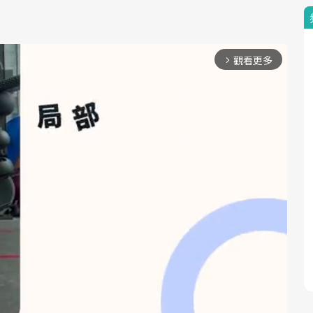
觀看更多
arrow_forward_ios