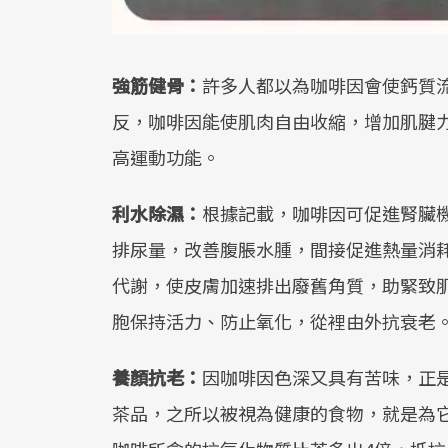
強筋健骨：
許多人都以為咖啡因會使鈣質
反，咖啡因能使肌肉自由收縮，增加肌腱
高運動功能。
利水除濕：
根據記載，咖啡因可促進腎臟
排尿量，改善腹脹水腫，間接促進熱量消
代謝，使皮膚加速排出廢舊角質，助緊致
胞保持活力、防止氧化，從裡由外抗衰老
養顏抗老：
因咖啡因色深又具有苦味，正
茶品，之所以被視為健康的食物，就是為