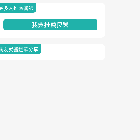
最多人推薦醫師
我要推薦良醫
網友就醫經驗分享