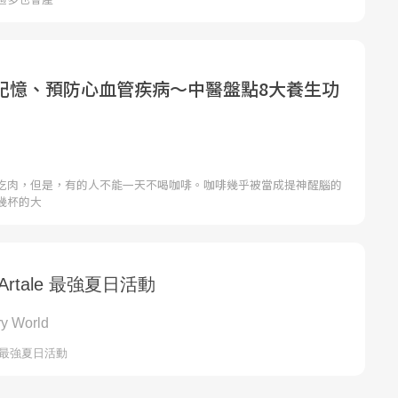
記憶、預防心血管疾病〜中醫盤點8大養生功
吃肉，但是，有的人不能一天不喝咖啡。咖啡幾乎被當成提神醒腦的
幾杯的大