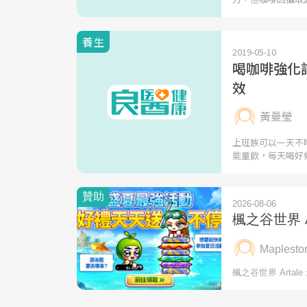
養生
2019-05-10
喝咖啡強化
效
黃曼瑩
上班族可以一天不
能量飲，每天喝好