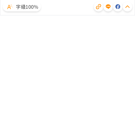
字級100％