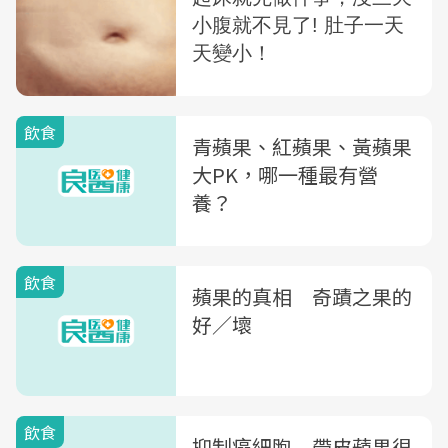
飲食
青蘋果、紅蘋果、黃蘋果
大PK，哪一種最有營
養？
飲食
蘋果的真相 奇蹟之果的
好／壞
飲食
抑制癌細胞 帶皮蘋果很