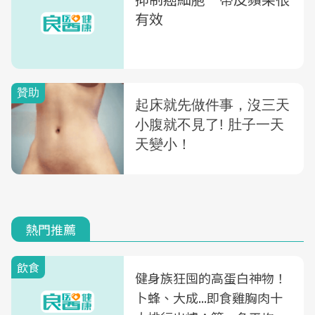
有效
熱門推薦
飲食
健身族狂囤的高蛋白神物！
卜蜂、大成...即食雞胸肉十