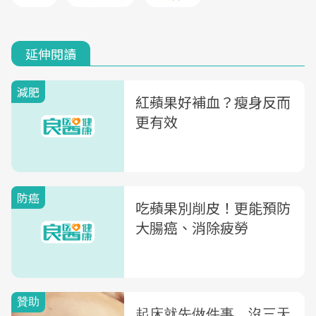
延伸閱讀
減肥
紅蘋果好補血？瘦身反而
更有效
防癌
吃蘋果別削皮！更能預防
大腸癌、消除疲勞