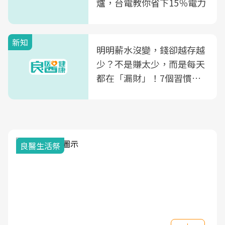
爐，台電教你省下15％電力
新知
明明薪水沒變，錢卻越存越
少？不是賺太少，而是每天
都在「漏財」！7個習慣一
次看
良醫生活祭