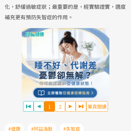
化，舒緩過敏症狀；最重要的是，經實驗證實，適度
補充更有預防失智症的作用。
1
2
單頁閱讀
#健康
#阿茲海默
#失智症