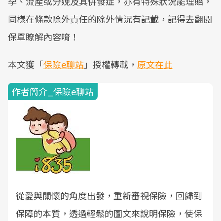
孕、流產或分娩及其併發症，亦有特殊狀況能理賠，
同樣在條款除外責任的除外情況有記載，記得去翻閱
保單瞭解內容唷！
本文獲「
保險e聊站
」授權轉載，
原文在此
作者簡介_保險e聊站
從愛與關懷的角度出發，重新審視保險，回歸到
保障的本質，透過輕鬆的圖文來說明保險，使保