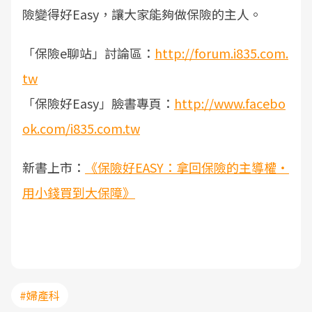
險變得好Easy，讓大家能夠做保險的主人。
「保險e聊站」討論區：
http://forum.i835.com.
tw
「保險好Easy」臉書專頁：
http://www.facebo
ok.com/i835.com.tw
新書上市：
《保險好EASY：拿回保險的主導權‧
用小錢買到大保障》
#婦產科