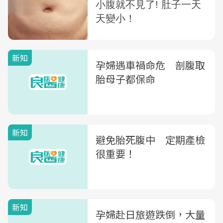
新知
孕婦遇車禍命危 剖腹取
胎母子都保命
新知
避免胎死腹中 定期產檢
很重要！
新知
孕婦赴日旅遊跌倒，大量