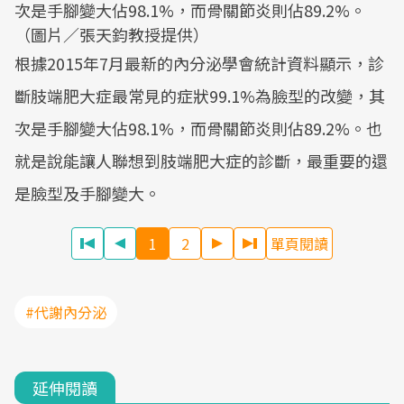
次是手腳變大佔98.1%，而骨關節炎則佔89.2%。
（圖片／張天鈞教授提供）
根據2015年7月最新的內分泌學會統計資料顯示，診
斷肢端肥大症最常見的症狀99.1%為臉型的改變，其
次是手腳變大佔98.1%，而骨關節炎則佔89.2%。也
就是說能讓人聯想到肢端肥大症的診斷，最重要的還
是臉型及手腳變大。
1
2
單頁閱讀
#代謝內分泌
延伸閱讀