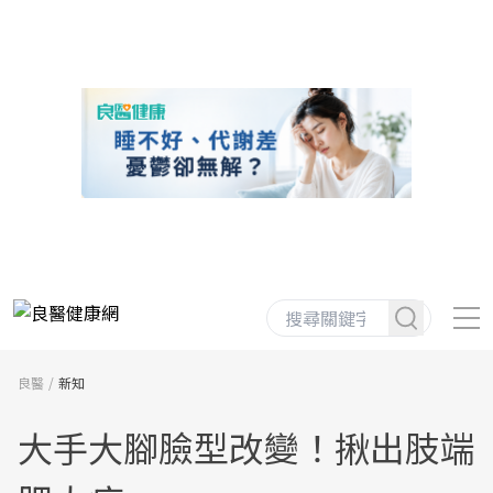
良醫
新知
大手大腳臉型改變！揪出肢端