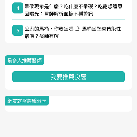
暈碳現象是什麼？吃什麼不暈碳？吃飽想睡原
4
因曝光：醫師解析血糖不穩警訊
公廁的馬桶，你敢坐嗎...》馬桶坐墊會傳染性
5
病嗎？醫師有解
最多人推薦醫師
我要推薦良醫
網友就醫經驗分享