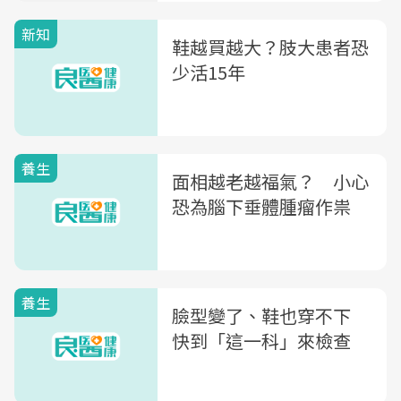
新知
鞋越買越大？肢大患者恐
少活15年
養生
面相越老越福氣？ 小心
恐為腦下垂體腫瘤作祟
養生
臉型變了、鞋也穿不下
快到「這一科」來檢查