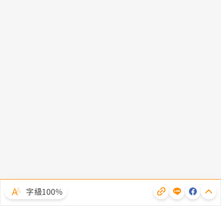
字級100％