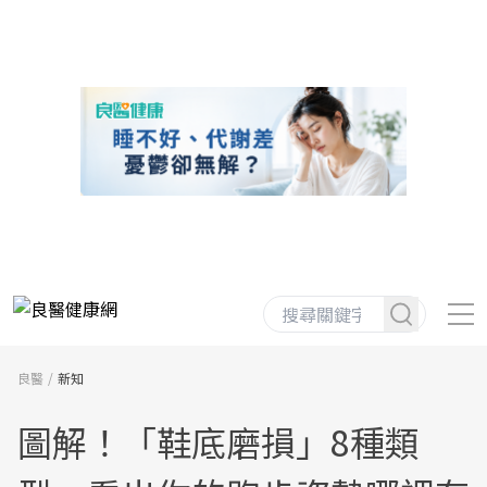
良醫
新知
圖解！「鞋底磨損」8種類