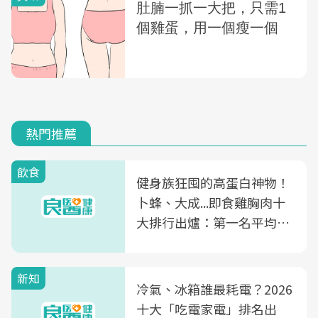
熱門推薦
飲食
健身族狂囤的高蛋白神物！
卜蜂、大成...即食雞胸肉十
大排行出爐：第一名平均一
片不到50元
新知
冷氣、冰箱誰最耗電？2026
十大「吃電家電」排名出