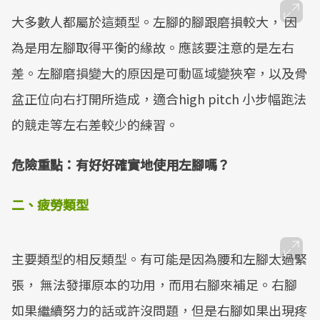
大多數人都屬於這類型。左腳的腳跟磨損較大， 因
為是用左腳取得平衡的緣故。應該要注意的是左右
差。左腳磨損變大的原因是可動區域變狹窄，以及骨
盆正位向右打開所造成，適合high pitch 小步幅跑法
的競走等左右差較少的練習。
危險重點：有好好確實地使用左腳嗎？
二、疲勞類型
主要類型的相反類型。有可能是因為腰和左腳太過緊
張， 無法發揮原本的功用，而用右腳來補足。右腳
如果繼續努力的話或許沒問題，但是右腳如果出現疼