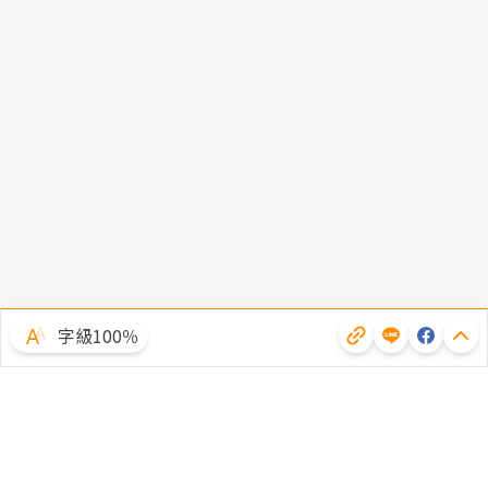
字級100％