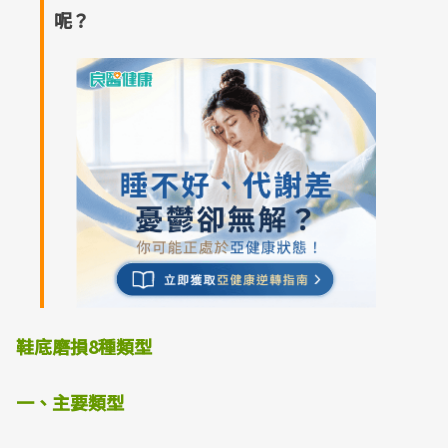
呢？
鞋底磨損8種類型
一、主要類型