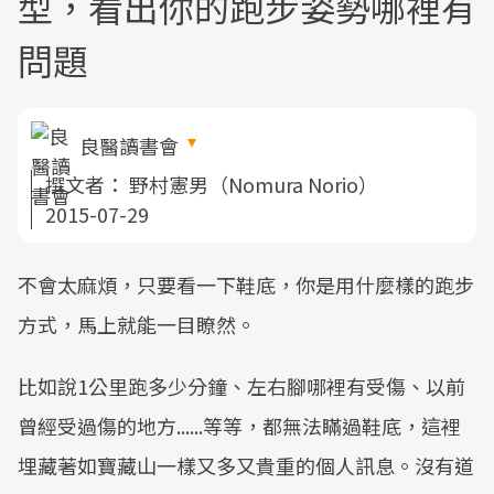
型，看出你的跑步姿勢哪裡有
問題
良醫讀書會
撰文者：
野村憲男（Nomura Norio）
2015-07-29
不會太麻煩，只要看一下鞋底，你是用什麼樣的跑步
方式，馬上就能一目瞭然。
比如說1公里跑多少分鐘、左右腳哪裡有受傷、以前
曾經受過傷的地方......等等，都無法瞞過鞋底，這裡
埋藏著如寶藏山一樣又多又貴重的個人訊息。沒有道