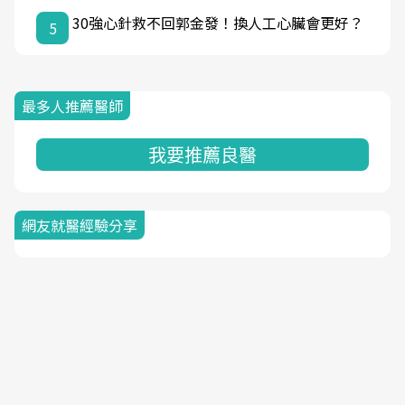
30強心針救不回郭金發！換人工心臟會更好？
5
最多人推薦醫師
我要推薦良醫
網友就醫經驗分享