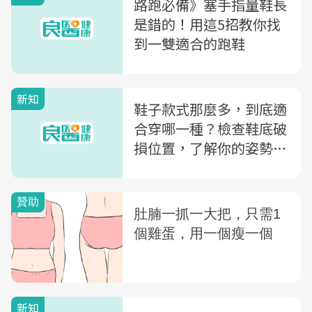
路跑必備》塞手指量鞋長
是錯的！用這5招教你找
到一雙適合的跑鞋
新知
鞋子款式那麼多，到底適
合穿哪一種？檢查鞋底破
損位置，了解你的姿勢習
慣與問題
新知