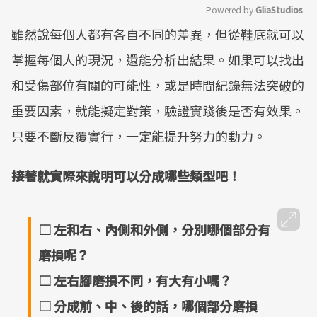
Powered by 
GliaStudios
雖然說每個人都有各自不同的差異，但從鞋底就可以
Mute
掌握每個人的現況，還能分析出結果。如果可以找出
和受傷部位有關的可能性，或是時間紀錄無法突破的
重要因素，就能擬定對策，驗證實踐後是否有效果。
只要不斷反覆實行，一定能提升努力的動力。
接著就實際來說明可以分成哪些類型吧！
□ 左和右、內側和外側，分別哪個部分有
磨損呢？
□ 左右腳磨損不同，有大有小嗎？
□ 分成前、中、後的話，哪個部分磨損