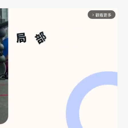
觀看更多
arrow_forward_ios