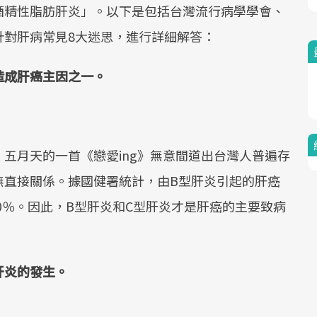
酒精性脂肪肝炎」。以下是包括台灣流行病學學會、
針對肝病常見8大迷思，進行詳細解答：
造成肝癌主因之一。
五月天的一首《戀愛ing》無意間道出台灣人普遍存
無直接關係。據國健署統計，由B型肝炎引起的肝癌
20％。因此，B型肝炎和C型肝炎才是肝癌的主要致病
肝炎的發生。