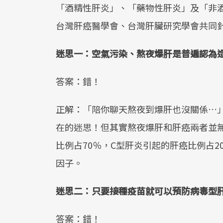
「酒精性肝炎」、「藥物性肝炎」及「非
台灣肝癌醫學會、台灣肝臟研究學會共同
迷思一：空氣污染、熬夜爆肝是普遍認為
答案：錯！
正解：「陪你聊天熬夜到爆肝也沒關係…」
在的迷思！但其實熬夜爆肝和肝癌兩者並
比例占70％，C型肝炎引起的肝癌比例占
因子。
迷思二：只要接種疫苗就可以預防病毒型
答案：錯！