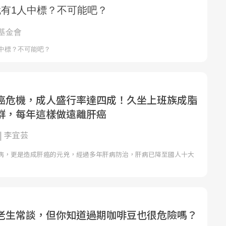
癌危機，成人盛行率達四成！久坐上班族成脂
群，每年這樣做遠離肝癌
| 李宜芸
病，更是造成肝癌的元兇，經過多年肝病防治，肝病已降至國人十大
老生常談，但你知道過期咖啡豆也很危險嗎？