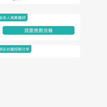
最多人推薦醫師
我要推薦良醫
網友就醫經驗分享