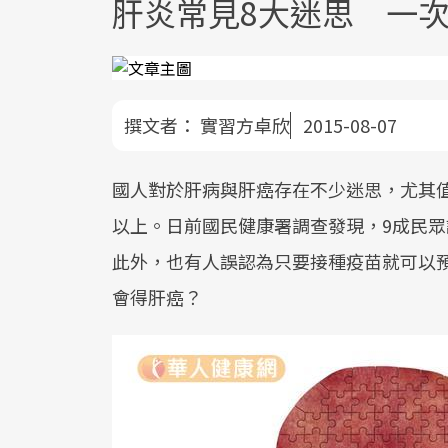
肝炎常見8大迷思 一
撰文者：
實習方卓欣
2015-08-07
國人對於肝病與肝癌存在不少迷思，尤其
以上。日前國民健康署調查發現，9成民
此外，也有人誤認為只要接種疫苗就可以
會得肝癌？