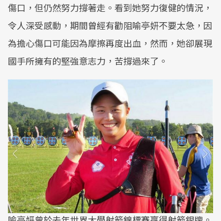
傷口，但仍然努力撐著走。看到她努力復健的情況，
令人深受感動，期間曾經有勸阻喻亭妍不要太急，因
為擔心傷口可能因為摩擦再度出血，然而，她卻展現
國手所擁有的堅強意志力，苦撐過來了。
喻亭妍曾於去年世界大學射箭錦標賽贏得射箭銀牌。