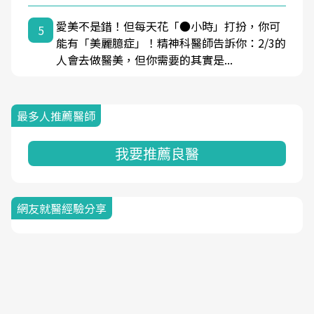
愛美不是錯！但每天花「●小時」打扮，你可
5
能有「美麗臆症」！精神科醫師告訴你：2/3的
人會去做醫美，但你需要的其實是...
最多人推薦醫師
我要推薦良醫
網友就醫經驗分享