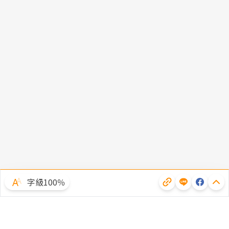
字級100％