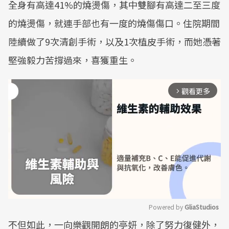
全身有高達41%的燒燙傷，其中雙腳有高達二至三度
的燒燙傷，就連手部也有一度的燒傷傷口。住院期間
陸續做了9次清創手術，以及1次植皮手術，而她憑著
堅強毅力苦撐過來，喜獲重生。
觀看更多
arrow_forward_ios
Powered by 
GliaStudios
不但如此，一向樂觀開朗的亭妍，除了努力復健外，