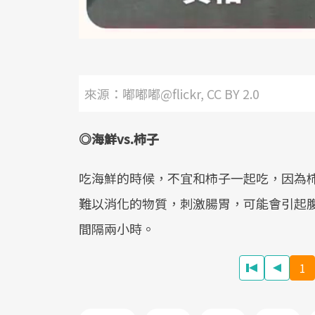
來源：嘟嘟嘟@flickr, CC BY 2.0
◎
海鮮
vs.
柿子
吃海鮮的時候，不宜和柿子一起吃，因為
難以消化的物質，刺激腸胃，可能會引起
間隔兩小時。
1