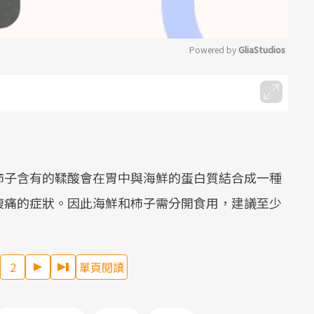
Powered by 
GliaStudios
Mute
柿子含有的鞣酸會在胃中與海鮮的蛋白質結合成一種
腹痛的症狀。因此海鮮和柿子需分開食用，建議至少
2
單頁閱讀