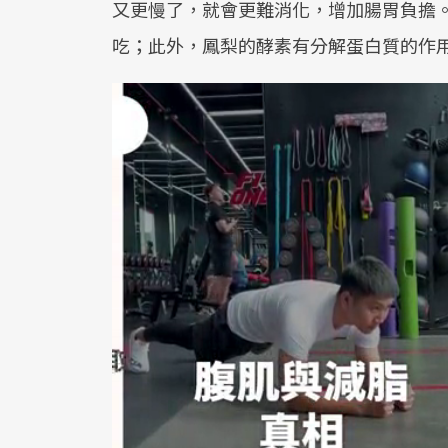
又更慢了，就會更難消化，增加腸胃負擔
吃；此外，鳳梨的酵素有分解蛋白質的作