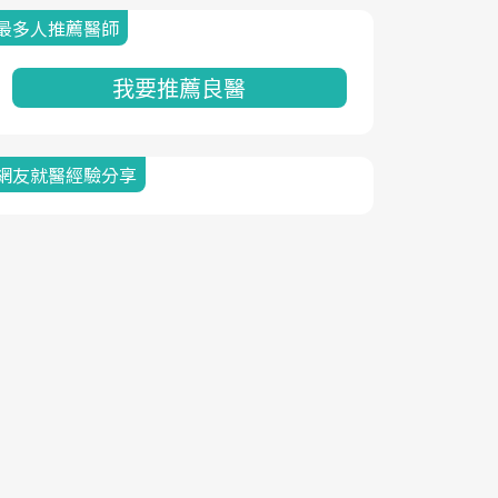
最多人推薦醫師
我要推薦良醫
網友就醫經驗分享