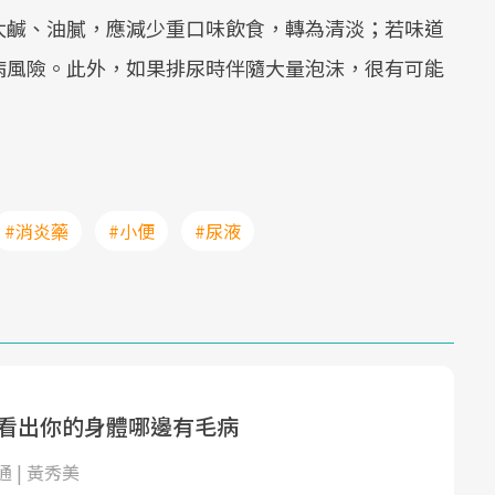
太鹹、油膩，應減少重口味飲食，轉為清淡；若味道
病風險。此外，如果排尿時伴隨大量泡沫，很有可能
#消炎藥
#小便
#尿液
 看出你的身體哪邊有毛病
 | 黃秀美