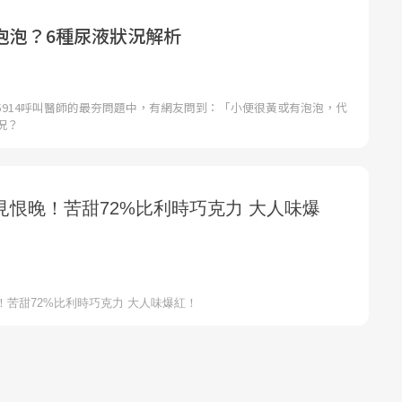
泡泡？6種尿液狀況解析
5914呼叫醫師的最夯問題中，有網友問到：「小便很黃或有泡泡，代
況？