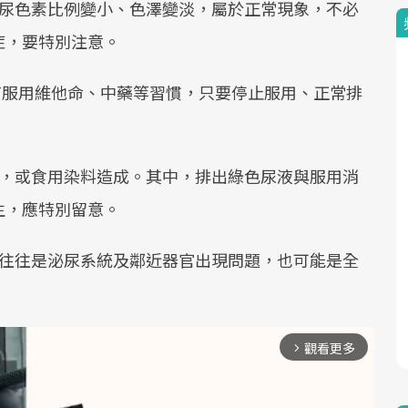
的尿色素比例變小、色澤變淡，屬於正常現象，不必
症，要特別注意。
有服用維他命、中藥等習慣，只要停止服用、正常排
物，或食用染料造成。其中，排出綠色尿液與服用消
生，應特別留意。
，往往是泌尿系統及鄰近器官出現問題，也可能是全
觀看更多
arrow_forward_ios