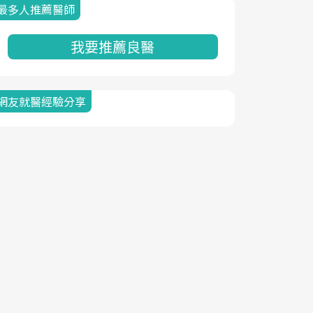
最多人推薦醫師
我要推薦良醫
網友就醫經驗分享