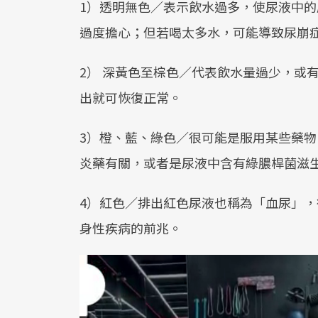
1）透明無色／表示飲水過多，使尿液中
過度擔心；但若喝太多水，可能導致尿崩
2） 深黃色至棕色／代表飲水量過少，或
出就可恢復正常。
3）橙、藍、綠色／很可能是服用某些藥
炎藥有關，或者是尿液中含有綠膿桿菌滋
4）紅色／排出紅色尿液也稱為「血尿」
身性疾病的前兆。