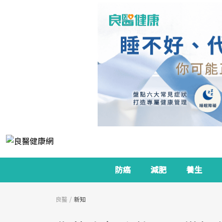
防癌
減肥
養生
良醫
新知