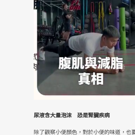
尿液含大量泡沫 恐是腎臟疾病
除了觀察小便顏色，對於小便的味道，也