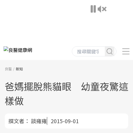
良醫
新知
爸媽擺脫熊貓眼 幼童夜驚這
樣做
撰文者：
談雍雍
2015-09-01