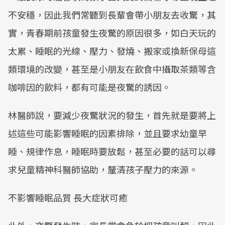
Mute
不安穩，因此我們常聽到長輩會帶小朋友去收驚，其
實，青春期前孩童發生夜驚的原因很多，如白天玩的
太累、睡眠的光線、壓力、發燒、搬家或換新保母這
類環境的改變，甚至是小朋友在飲食中攝取茶類等含
咖啡因的飲料，都有可能是夜驚的誘因。
林醫師說，要減少夜驚狀況的發生，首先就是要將上
述這些可能影響睡眠的因素排除，並且要求幼童早
睡、規律作息，睡眠時要放鬆，甚至必要的話可以尋
求兒童精神科醫師協助，釐清孩子壓力的來源。
不影響睡眠品質 長大症狀可癒