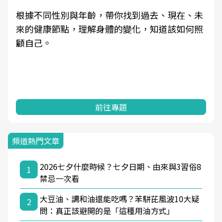
根據不同性別與年齡，帶你找到過去、現在、未
來的健康節點，理解身體的變化，知道該如何照
顧自己。
前往專題
頻道熱門文章
2026七夕什麼時候？七夕日期、由來與3習俗8
1
禁忌一次看
大豆油、調和油還能吃嗎？苯駢芘風波10大疑
2
問：真正該避開的是「這種用油方式」