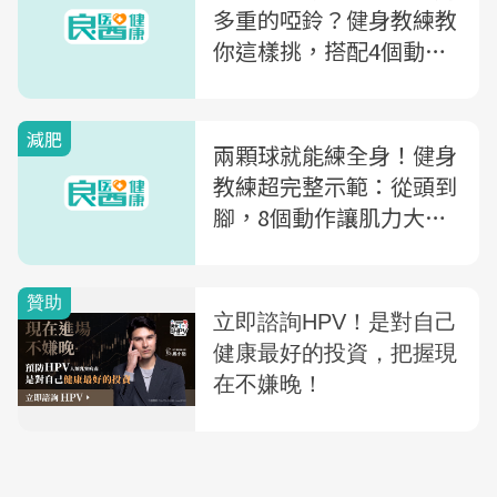
多重的啞鈴？健身教練教
你這樣挑，搭配4個動作
瘦全身！
減肥
兩顆球就能練全身！健身
教練超完整示範：從頭到
腳，8個動作讓肌力大爆
發～