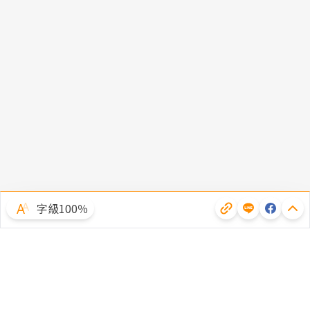
字級100％