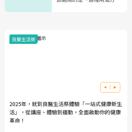
式」
良醫生活祭
2025年，就到良醫生活祭體驗「一站式健康新生
活」，從講座、體驗到運動，全面啟動你的健康
革命！