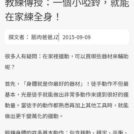
教練傳授：一個小啞鈴，就能
在家練全身！
撰文者：
筋肉爸爸JZ
2015-09-09
很多人有疑問：在家裡運動，可以買哪些器材來輔助
呢？
首先，「身體就是你最好的器材」！徒手動作不但最
基本，光是徒手就能做出非常多動作來達到很好的運
動量。當徒手的動作都熟悉再加上其他工具時，就能
做出更千變萬化的運動。
鍛鍊身體的許多基本動作：包含移動、穩定、平衡、