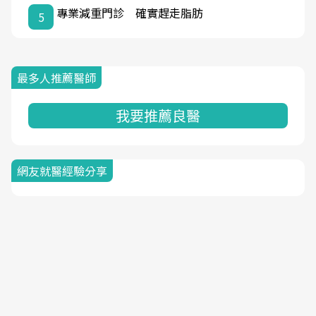
專業減重門診 確實趕走脂肪
5
最多人推薦醫師
我要推薦良醫
網友就醫經驗分享