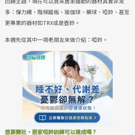
回歸主題，現在可以買來居家運動的器材其實非常
多：彈力繩、階梯踏板、瑜伽球、藥球、啞鈴、甚至
更專業的器材如TRX或是壺鈴。
本週先從其中一項老朋友來做介紹：啞鈴。
想要變壯，居家啞鈴訓練可以達成嗎？