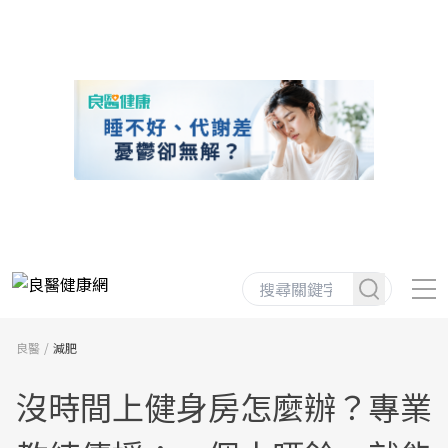
良醫
減肥
沒時間上健身房怎麼辦？專業