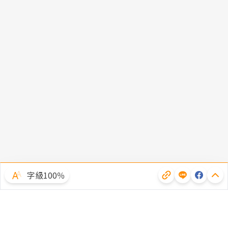
字級100％