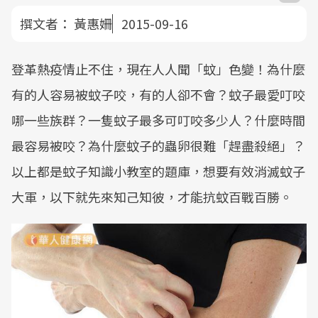
撰文者：
黃惠姍
2015-09-16
登革熱疫情止不住，現在人人聞「蚊」色變！為什麼
有的人容易被蚊子咬，有的人卻不會？蚊子最愛叮咬
哪一些族群？一隻蚊子最多可叮咬多少人？什麼時間
最容易被咬？為什麼蚊子的蟲卵很難「趕盡殺絕」？
以上都是蚊子知識小教室的題庫，想要有效消滅蚊子
大軍，以下就先來知己知彼，才能抗蚊百戰百勝。