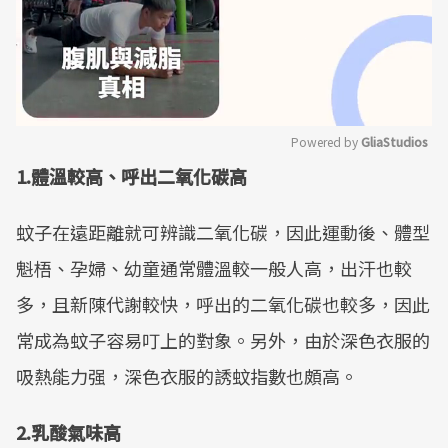
Powered by 
GliaStudios
1.體溫較高、呼出二氧化碳高
Mute
蚊子在遠距離就可辨識二氧化碳，因此運動後、體型
魁梧、孕婦、幼童通常體溫較一般人高，出汗也較
多，且新陳代謝較快，呼出的二氧化碳也較多，因此
常成為蚊子容易叮上的對象。另外，由於深色衣服的
吸熱能力强，深色衣服的誘蚊指數也頗高。
2.乳酸氣味高