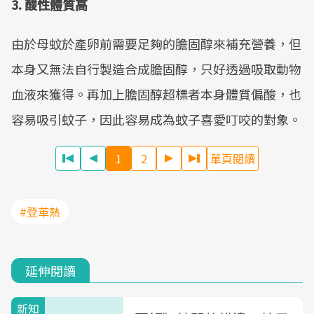
3. 酸性體質高
由於母蚊於產卵前需要足夠的膽固醇來補充營養，但
本身又無法自行製造合成膽固醇，只好透過吸取動物
血液來獲得。再加上膽固醇超標者本身體質偏酸，也
容易吸引蚊子，因此容易成為蚊子喜愛叮咬的對象。
1
2
單頁閱讀
#登革熱
延伸閱讀
新知