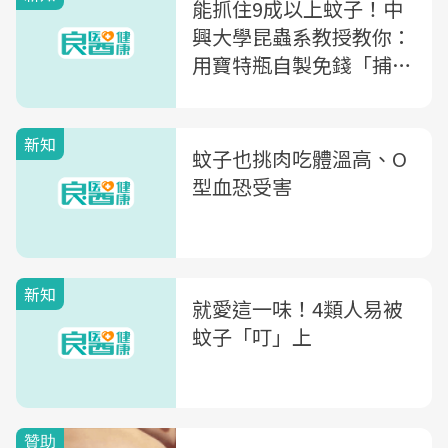
能抓住9成以上蚊子！中
興大學昆蟲系教授教你：
用寶特瓶自製免錢「捕蚊
神器」
新知
蚊子也挑肉吃體溫高、O
型血恐受害
新知
就愛這一味！4類人易被
蚊子「叮」上