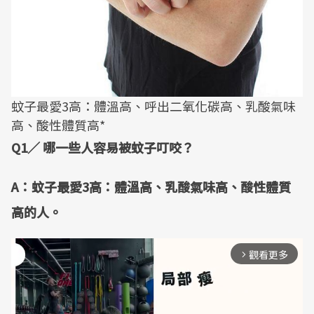
蚊子最愛3高：體溫高、呼出二氧化碳高、乳酸氣味
高、酸性體質高*
Q1／ 哪一些人容易被蚊子叮咬？
A：蚊子最愛3高：體溫高、乳酸氣味高、酸性體質
高的人。
觀看更多
arrow_forward_ios