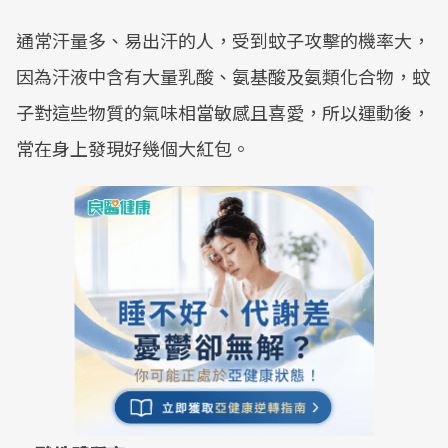
通常汗量多、易出汗的人，受到蚊子攻擊的機率大，
因為汗液中含有大量乳酸、氨基酸及氨類化合物，蚊
子對這些物質的氣味相當敏感且喜愛，所以運動後，
常在身上發現好幾個大紅包。