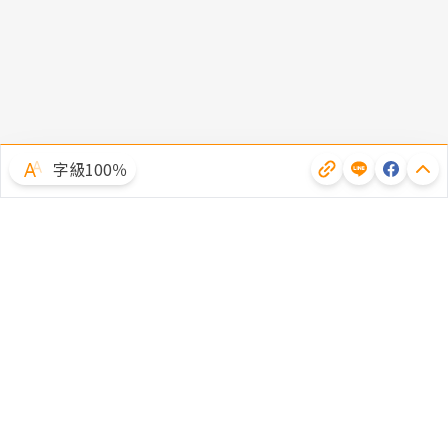
字級100％