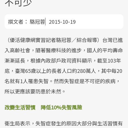
不可少
撰文者：
駱冠蓉
2015-10-19
（優活健康網實習記者駱冠蓉／綜合報導）台灣已進
入高齡社會，隨著醫療科技的進步，國人的平均壽命
漸漸延長，根據內政部戶政司資料顯示，截至103年
底，臺灣65歲以上的長者人口約280萬人，其中每20
名就有1人罹患失智。然而失智症是不可逆的疾病，
所以更應該要防患於未然。
改變生活習慣 降低10%失智風險
衛生局表示，失智症發生的原因大部分與生活習慣有