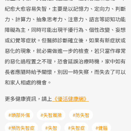
紀愈大愈容易失智，主要是以記憶力、定向力、判斷
力、計算力、抽象思考力、注意力、語言等認知功能
障礙為主，同時可能出現干擾行為、個性改變、妄想
或幻覺等症狀。但醫師診斷確立後，如果有新症狀或
惡化的現象，就必需做進一步的檢查，若只當作尋常
的惡化過程置之不理，恐會延誤治療時機，家中如有
長者應隨時給予關懷，別因一時失察，而失去了可以
和家人相處的機會。
更多健康資訊，請上
《優活健康網》
#頭部外傷
#失智風險
#防失智
#預防失智症
#失智
#失智症
#健腦