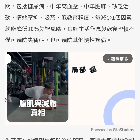
關，包括糖尿病、中年高血壓、中年肥胖、缺乏活
動、情緒壓抑、吸菸、低教育程度，每減少1個因素
就能降低10%失智風險，良好生活作息與飲食習慣不
僅可預防失智症，也可預防其他慢性疾病。
觀看更多
arrow_forward_ios
Powered by 
GliaStudios