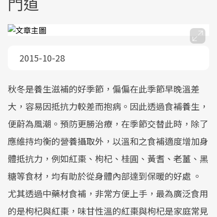
門道
2015-10-28
秋冬是養生滋補的好季節，偏偏在此季節早晚溫差
大，容易因抵抗力較差而抱病。因此透過食補養生，
便蔚為風潮。預防更勝治療，在季節交替此時，除了
應維持均衡的營養攝取外，以溫和之食補適度增加身
體抵抗力，例如紅棗、枸杞、桂圓、黃耆、老薑、黑
糖等食材，均有助於從身體內部達到保暖的好處 。
尤其透過中藥材食補，非常方便上手，最為廣泛食用
的是枸杞與紅棗，味甘性溫的紅棗與枸杞是家庭常見