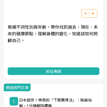
根據不同性別與年齡，帶你找到過去、現在、未
來的健康節點，理解身體的變化，知道該如何照
顧自己。
前往專題
頻道熱門文章
日本超夯！神奇的「下壓薦骨法」：無論站
1
躺，1分鐘解除腰痛