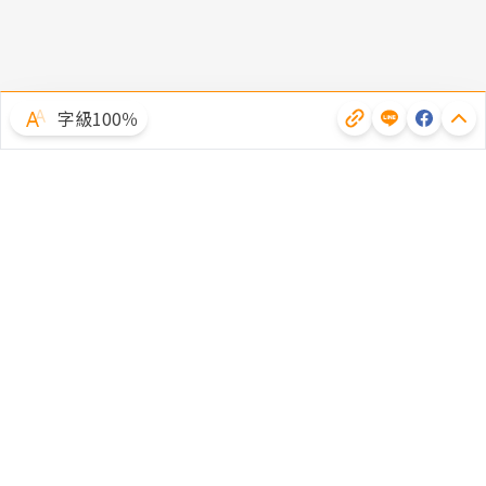
字級100％