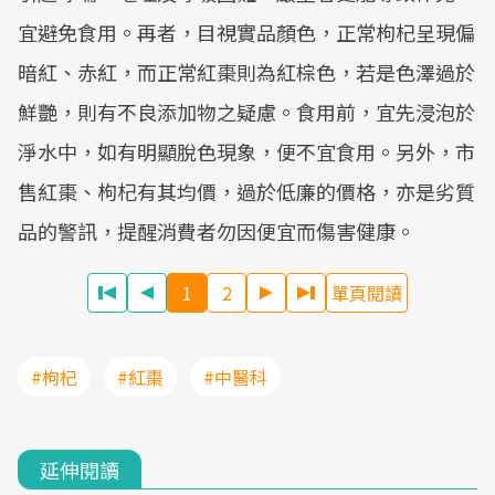
宜避免食用。再者，目視實品顏色，正常枸杞呈現偏
暗紅、赤紅，而正常紅棗則為紅棕色，若是色澤過於
鮮艷，則有不良添加物之疑慮。食用前，宜先浸泡於
淨水中，如有明顯脫色現象，便不宜食用。另外，市
售紅棗、枸杞有其均價，過於低廉的價格，亦是劣質
品的警訊，提醒消費者勿因便宜而傷害健康。
1
2
單頁閱讀
#枸杞
#紅棗
#中醫科
延伸閱讀