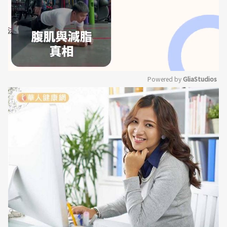
Powered by 
GliaStudios
Mute