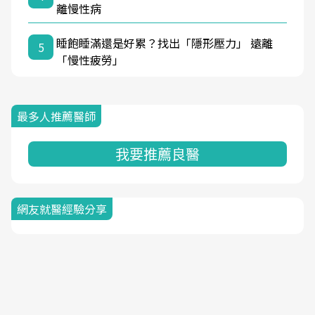
離慢性病
睡飽睡滿還是好累？找出「隱形壓力」 遠離
5
「慢性疲勞」
最多人推薦醫師
我要推薦良醫
網友就醫經驗分享