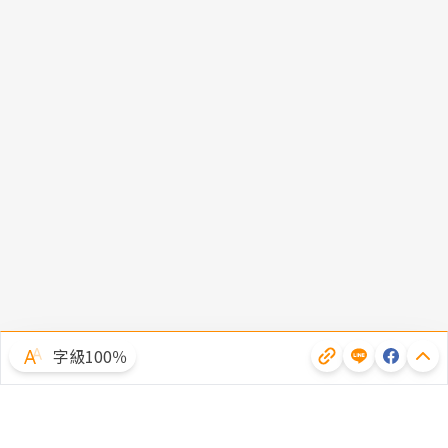
字級100％