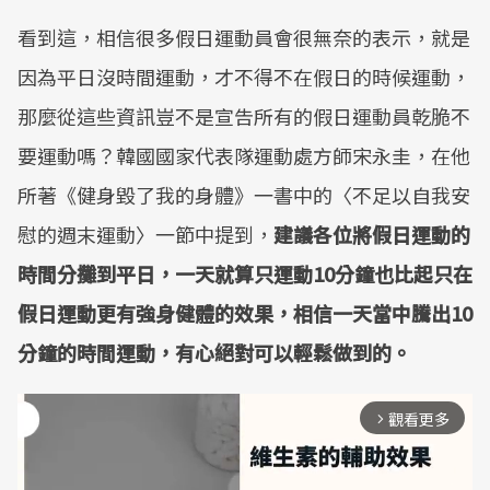
看到這，相信很多假日運動員會很無奈的表示，就是
因為平日沒時間運動，才不得不在假日的時候運動，
那麼從這些資訊豈不是宣告所有的假日運動員乾脆不
要運動嗎？韓國國家代表隊運動處方師宋永圭，在他
所著《健身毀了我的身體》一書中的〈不足以自我安
慰的週末運動〉一節中提到，
建議各位將假日運動的
時間分攤到平日，一天就算只運動10分鐘也比起只在
假日運動更有強身健體的效果，相信一天當中騰出10
分鐘的時間運動，有心絕對可以輕鬆做到的。
觀看更多
arrow_forward_ios