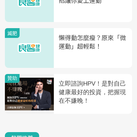
招讓你愛上運動
減肥
懶得動怎麼瘦？原來「微
運動」超輕鬆！