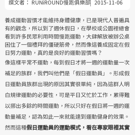
撰文者：
RUNiROUND慢跑俱樂部
2015-11-06
養成運動習慣才能維持身體健康，已是現代人普遍具
有的觀念，所以到了週休假日，在學校或公園裡總會
看到許多民眾利用時間慢跑運動，大肆解放被辦公桌
困住了一個禮拜的僵硬筋骨，然而像這養成固定在假
日努力運動，真的是良好的運動習慣嗎？
像這樣平常不運動，每到假日才將一週的運動量一次
補足的族群，我們叫他們是「假日運動員」。形成假
日運動員族群出現的原因其實很單純，因為這群人明
白規律運動的必要性，可是平日又忙於工作，累得難
以挪出多餘的時間運動，所以只好在假日將一週的運
動量補足，認為如此一來就能達到運動健身的效果。
然而這種
假日運動員的運動模式，看在專家眼裡其實