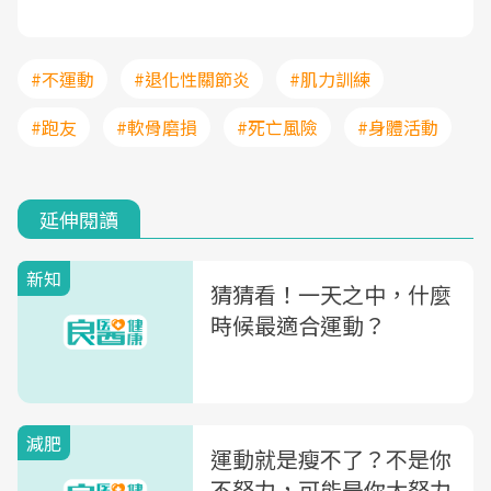
#不運動
#退化性關節炎
#肌力訓練
#跑友
#軟骨磨損
#死亡風險
#身體活動
延伸閱讀
新知
猜猜看！一天之中，什麼
時候最適合運動？
減肥
運動就是瘦不了？不是你
不努力，可能是你太努力