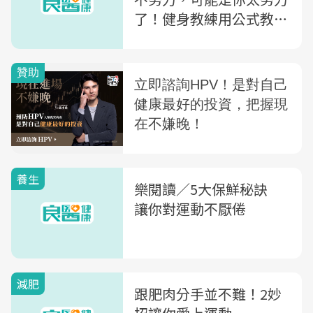
了！健身教練用公式教你
越運動越快樂
養生
樂閱讀／5大保鮮秘訣
讓你對運動不厭倦
減肥
跟肥肉分手並不難！2妙