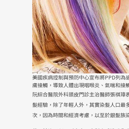
美國疾病控制與預防中心宣布將PPD列為
膚接觸，導致人體出現咽喉炎、氣喘和接
阮綜合醫院外科頭皮門診主治醫師張祺璋表
髮經驗，除了年輕人外，其實染髮人口最多
次，因為時間和經濟考慮，以至於銀髮族染