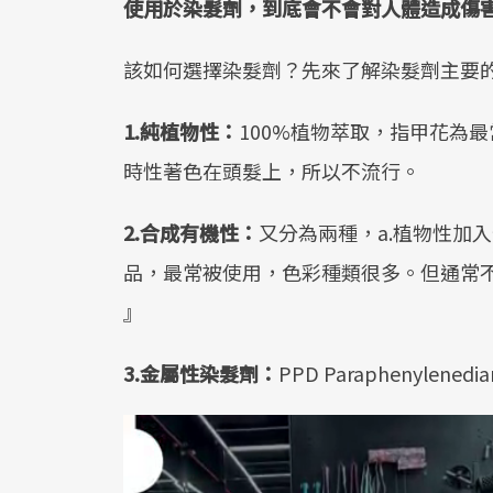
使用於染髮劑，到底會不會對人體造成傷
該如何選擇染髮劑？先來了解染髮劑主要
1.純植物性：
100%植物萃取，指甲花為
時性著色在頭髮上，所以不流行。
2.合成有機性：
又分為兩種，a.植物性加
品，最常被使用，色彩種類很多。但通常不論哪一種
』
3.金屬性染髮劑：
PPD Paraphenylened