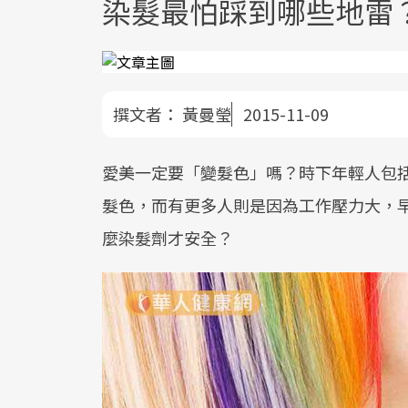
染髮最怕踩到哪些地雷
撰文者：
黃曼瑩
2015-11-09
愛美一定要「變髮色」嗎？時下年輕人包括
髮色，而有更多人則是因為工作壓力大，
麼染髮劑才安全？