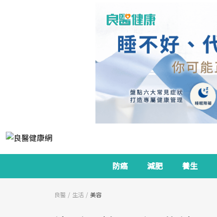
防癌
減肥
養生
良醫
生活
美容