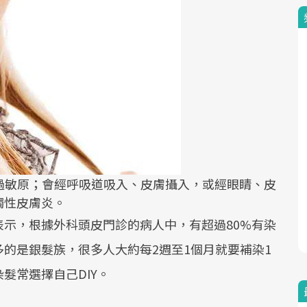
過敏原；會經呼吸道吸入、皮膚攝入，或經眼睛、皮
觸性皮膚炎。
示，根據外科頭皮門診的病人中，有超過80%有染
的是銀髮族，很多人大約每2週至1個月就要補染1
髮常選擇自己DIY。