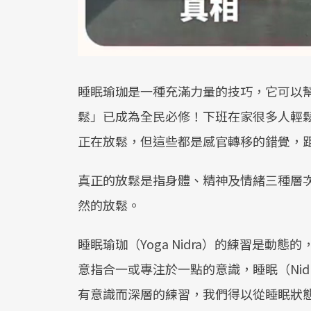
睡眠瑜珈是一種充滿力量的技巧，它可以
鬆」已成為全民必修！下班在家很多人輕
正在放鬆，但這些都是感官轉移的錯覺，
真正的放鬆是指身體、精神及情緒三種層
然的放鬆。
睡眠瑜珈（Yoga Nidra）的練習是動
意指合一或專注於一點的意識，睡眠（Ni
有意識而深層的練習，我們得以從睡眠狀