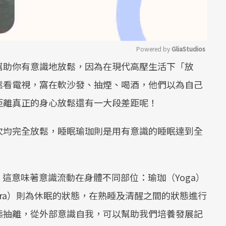
Powered by 
GliaStudios
幫助你有意識地放鬆，因為在現代高壓生活下「放
Mute
鬆看電視，窩在軟沙發、抽煙、喝酒，他們以為自己
距離真正的身心放鬆還有一大段差距呢！
次均完全放鬆，睡眠瑜珈則是用有意識的睡眠達到全
態的，這意味著意識流動在身體不同部位：瑜珈（Yoga）
dra）則為休眠的狀態，在熟睡及清醒之間的狀態進行
態抽離，從外部意識自我，可以幫助我們培養發展記