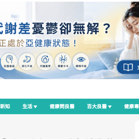
新知
生活
健康問良醫
百大良醫
健康
荷
良醫生活祭
我與健康韌性的距離