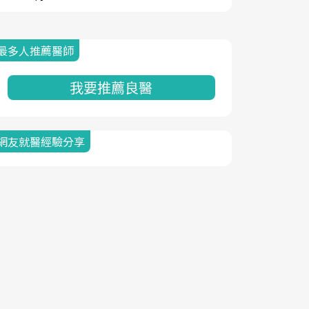
最多人推薦醫師
我要推薦良醫
網友就醫經驗分享