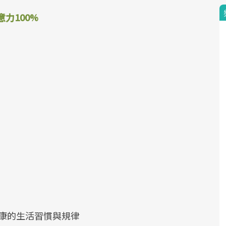
注意力100%
康的生活習慣與規律