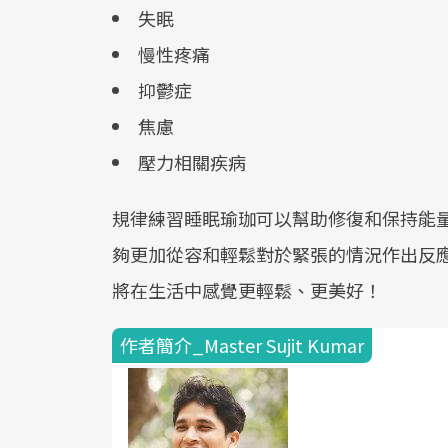
失眠
慢性疼痛
抑鬱症
焦慮
壓力相關疾病
規律練習睡眠瑜珈可以幫助修復和保持能
夠更加從容和輕鬆對於緊張的情況作出反
將在生活中感覺更輕鬆、更美好！
作者簡介_Master Sujit Kumar