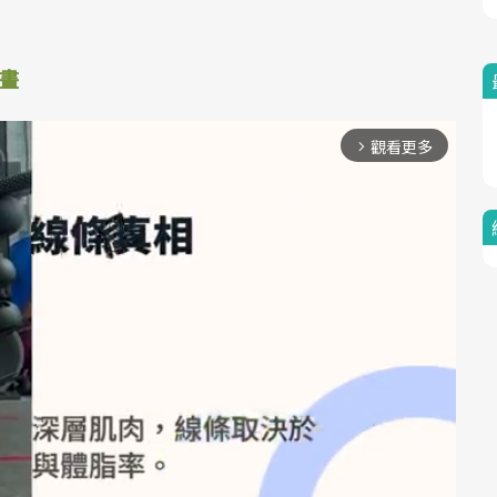
畫
觀看更多
arrow_forward_ios