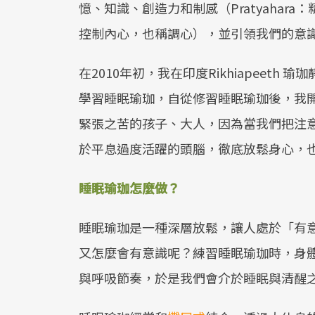
憶、知識、創造力和制感（Pratyaha
控制內心，也稱調心），並引領我們的意
在2010年初，我在印度Rikhiapeeth 瑜珈靜修
學習睡眠瑜珈，自從修習睡眠瑜珈後，我
緊張之苦的孩子、大人，因為當我們把注
於平息過度活躍的頭腦，徹底放鬆身心，
睡眠瑜珈怎麼做？
睡眠瑜珈是一種深層放鬆，讓人處於「有
又怎麼會有意識呢？練習睡眠瑜珈時，身
與呼吸節奏，於是我們會介於睡眠與清醒