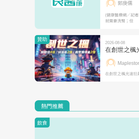
郭庚儒
(健康醫療網／記者
就需要洗腎；但
熱門推薦
飲食