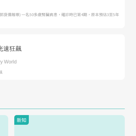
郭庚儒報導) 一名50多歲腎臟病患，確診時已第4期，原本預估3至5年
新知