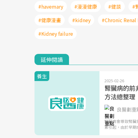
#havemary
#漫漫健康
#健談
#
#健康漫畫
#kidney
#Chronic Renal 
#Kidney failure
延伸閱讀
養生
2025-02-26
腎臟病的前
方法總整理
良醫劃重點
腎臟病會導致腎臟
素引起，由於早期