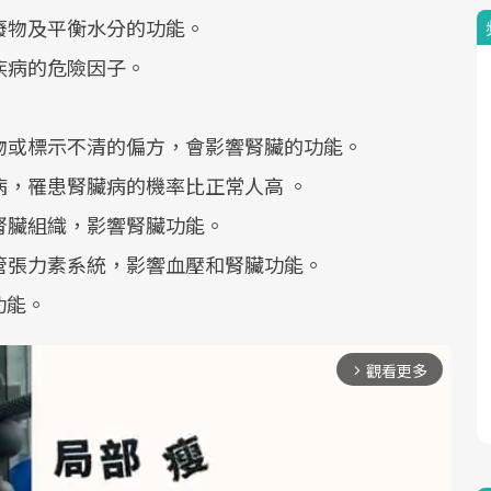
廢物及平衡水分的功能。
疾病的危險因子。
物或標示不清的偏方，會影響腎臟的功能。
病，罹患腎臟病的機率比正常人高 。
腎臟組織，影響腎臟功能。
管張力素系統，影響血壓和腎臟功能。
功能。
觀看更多
arrow_forward_ios