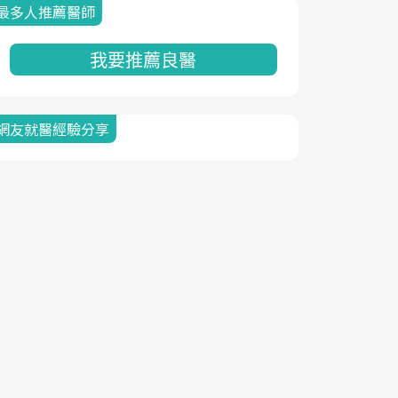
最多人推薦醫師
我要推薦良醫
網友就醫經驗分享