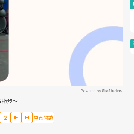
Powered by 
GliaStudios
個撇步～
Mute
2
單頁閱讀