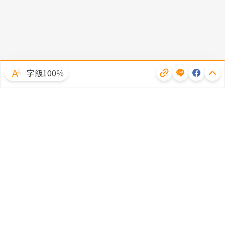
字級100％