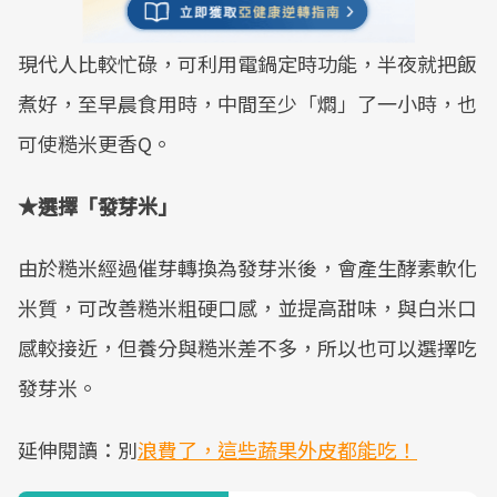
現代人比較忙碌，可利用電鍋定時功能，半夜就把飯
煮好，至早晨食用時，中間至少「燜」了一小時，也
可使糙米更香Q。
★
選擇「發芽米」
由於糙米經過催芽轉換為發芽米後，會產生酵素軟化
米質，可改善糙米粗硬口感，並提高甜味，與白米口
感較接近，但養分與糙米差不多，所以也可以選擇吃
發芽米。
延伸閱讀：別
浪費了，這些蔬果外皮都能吃！