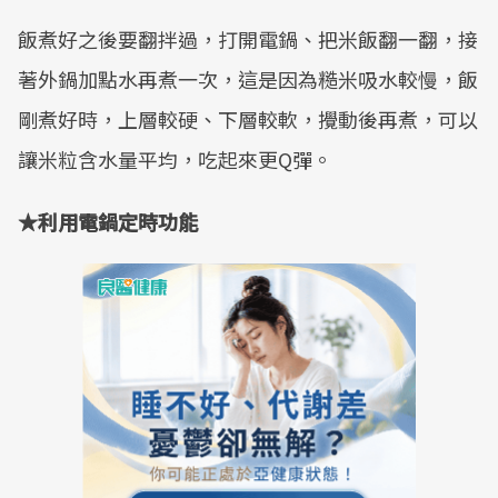
飯煮好之後要翻拌過，打開電鍋、把米飯翻一翻，接
著外鍋加點水再煮一次，這是因為糙米吸水較慢，飯
剛煮好時，上層較硬、下層較軟，攪動後再煮，可以
讓米粒含水量平均，吃起來更Q彈。
★
利用電鍋定時功能