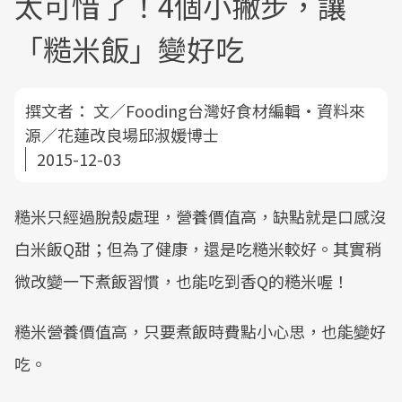
太可惜了！4個小撇步，讓
「糙米飯」變好吃
撰文者：
文／Fooding台灣好食材編輯‧資料來
源／花蓮改良場邱淑媛博士
2015-12-03
糙米只經過脫殼處理，營養價值高，缺點就是口感沒
白米飯Q甜；但為了健康，還是吃糙米較好。其實稍
微改變一下煮飯習慣，也能吃到香Q的糙米喔！
糙米營養價值高，只要煮飯時費點小心思，也能變好
吃。