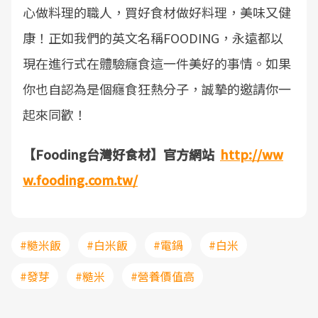
心做料理的職人，買好食材做好料理，美味又健
康！正如我們的英文名稱FOODING，永遠都以
現在進行式在體驗癮食這一件美好的事情。如果
你也自認為是個癮食狂熱分子，誠摯的邀請你一
起來同歡！
【Fooding台灣好食材】官方網站
http://ww
w.fooding.com.tw/
#糙米飯
#白米飯
#電鍋
#白米
#發芽
#糙米
#營養價值高