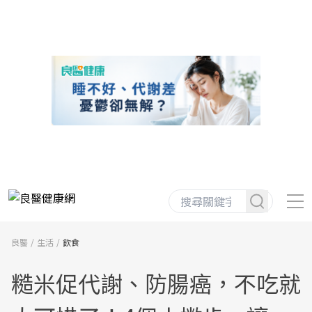
良醫
生活
飲食
糙米促代謝、防腸癌，不吃就