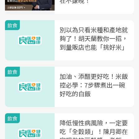
飲食
別以為只看米種和產地就
夠了！胡天蘭教你一招，
到量販店也能「挑好米」
飲食
加油、添醋更好吃！米飯
控必學：7步驟煮出一碗
好吃的白飯
飲食
降低慢性病風險，一定要
吃「全穀類」！陳月卿在