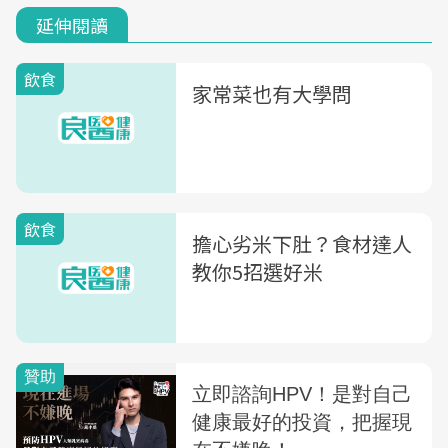
延伸閱讀
飲食
家常菜也有大學問
飲食
擔心劣米下肚？食材達人
教你5招選好米