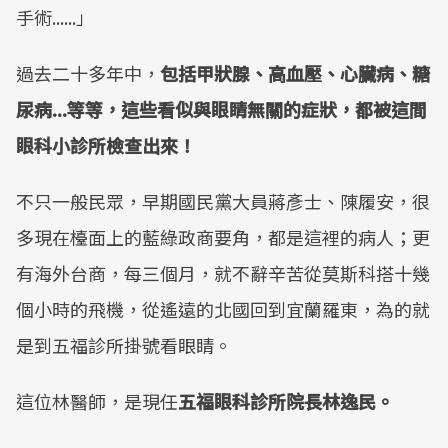
手術......」
過去二十多年中，
包括甲狀腺、高血壓、心臟病、糖
尿病...等等，這些看似與眼睛無關的症狀，都被這間
眼科小診所檢查出來！
不只一般民眾，早期國民黨大員蔣彥士、陳履安，很
多現在檯面上的藍綠政商要角，都是這裡的病人；更
有海外台商，每三個月，就不辭辛苦從莫斯科搭十幾
個小時的飛機，從遙遠的北國回到宜蘭羅東，為的就
是到五福診所掛號看眼睛。
這位林醫師，是現任
五福眼科診所院長林逸民。