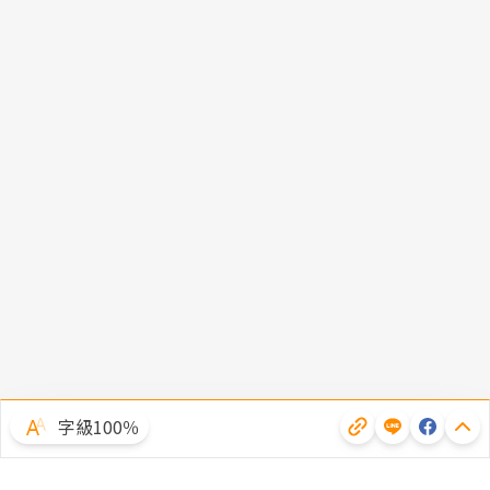
字級100％