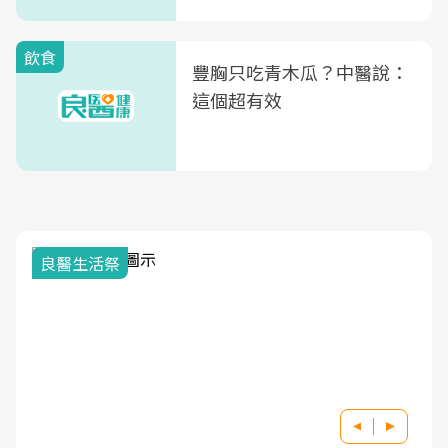
式」
飲食
豐胸只吃青木瓜？中醫說：
這個超有效
良醫生活祭