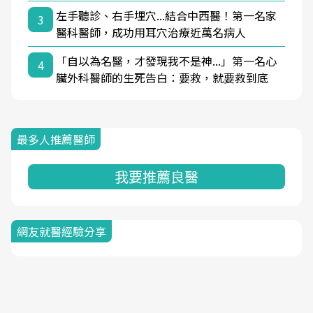
左手聽診、右手埋穴...結合中西醫！第一名家
3
醫科醫師，成功用耳穴治療近萬名病人
「自以為名醫，才發現我不是神...」第一名心
4
臟外科醫師的生死告白：要救，就要救到底
最多人推薦醫師
我要推薦良醫
網友就醫經驗分享