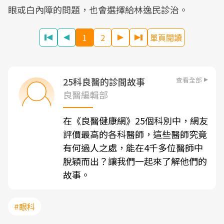
眼或白內障的問題，也會選擇給林逸民診治。
1
2
單頁閱讀
查看全部
25科良醫的診間故事
良醫編輯部
在《良醫健康網》25個科別中，網友
評價最高的各科醫師，這些醫師究竟
有何過人之處，能在4千多位醫師中
脫穎而出？讓我們一起來了解他們的
故事。
#眼科