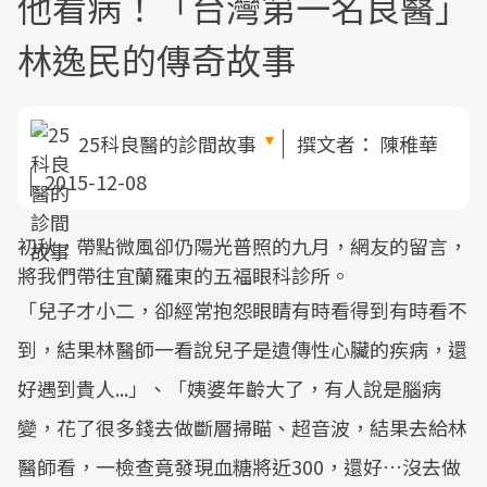
他看病！「台灣第一名良醫」
林逸民的傳奇故事
25科良醫的診間故事
撰文者：
陳稚華
2015-12-08
初秋，帶點微風卻仍陽光普照的九月，網友的留言，
將我們帶往宜蘭羅東的五福眼科診所。
「兒子才小二，卻經常抱怨眼睛有時看得到有時看不
到，結果林醫師一看說兒子是遺傳性心臟的疾病，還
好遇到貴人...」、「姨婆年齡大了，有人說是腦病
變，花了很多錢去做斷層掃瞄、超音波，結果去給林
醫師看，一檢查竟發現血糖將近300，還好…沒去做