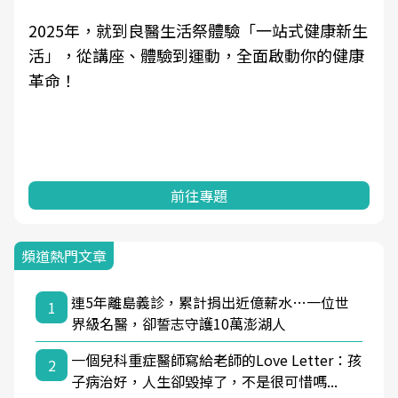
2025年，就到良醫生活祭體驗「一站式健康新生
活」，從講座、體驗到運動，全面啟動你的健康
革命！
前往專題
頻道熱門文章
連5年離島義診，累計捐出近億薪水…一位世
1
界級名醫，卻誓志守護10萬澎湖人
一個兒科重症醫師寫給老師的Love Letter：孩
2
子病治好，人生卻毀掉了，不是很可惜嗎...