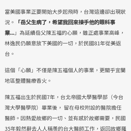
當美國事業正要開始大步起飛時，台灣這邊卻出現狀
況。
「岳父生病了，希望我回來接手他的眼科事
業...
」為延續岳父陳五福的心願，雖正處事業高峰，
林逸民仍願意放下美國的一切，於民國81年從美返
台。
這個「心願」不僅是陳五福個人的事業，更關乎宜蘭
地區整體醫療香火。
陳五福出生於民國7年，台北帝國大學醫學部（今台
灣大學醫學院）畢業後， 留在母校附設的醫院擔任
醫師。因熱愛故鄉的一切、並有感於故鄉需要，民國
35年毅然辭去人人稱羡的台大醫師工作，返回故鄉羅