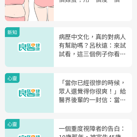
新知
病歷中文化，真的對病人
有幫助嗎？呂秋遠：來試
試看，這三個例子你看懂
多少
心靈
「當你已經很慘的時候，
眾人還覺得你很爽！」給
醫界後輩的一封信：當醫
生，是一條辛苦的不歸路
心靈
一個重度視障者的告白：
10歲那年，被宣告45歲