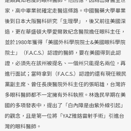
家，高中畢業就確定走醫這條路。中國醫藥大學畢業
後到日本大阪醫科研究「生理學」，後又前往美國深
造，更在華盛頓大學愛爾敦紀念醫院擔任眼科主任，
並於1980年獲得「美國外科學院院士&美國眼科學院
院士」（F.A.C.S.）認證的醫師，要在美國得到此認
證，必須先在該州被提名、一個州只能提名兩位，再
進行面試；當時拿到（F.A.C.S.）認證的還有現任親民
黨副主席、曾任長庚醫院外科主任的張昭雄，台灣許
多眼科醫師都不一定擁有外科執照。林逸民早期在美
國的多項發表中，提出了「白內障是由紫外線引起」
的觀念，且是第一位將「YAZ雅鉻雷射手術」引進台
灣的眼科醫師。