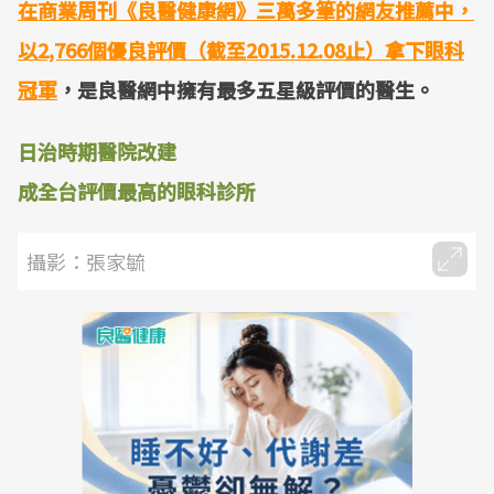
在商業周刊《良醫健康網》三萬多筆的網友推薦中，
以2,766個優良評價（截至2015.12.08止）拿下眼科
冠軍
，是良醫網中擁有最多五星級評價的醫生。
日治時期醫院改建
成全台評價最高的眼科診所
攝影：張家毓