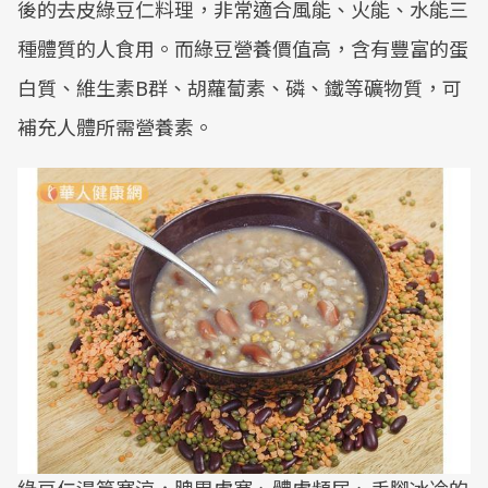
後的去皮綠豆仁料理，非常適合風能、火能、水能三
種體質的人食用。而綠豆營養價值高，含有豐富的蛋
白質、維生素B群、胡蘿蔔素、磷、鐵等礦物質，可
補充人體所需營養素。