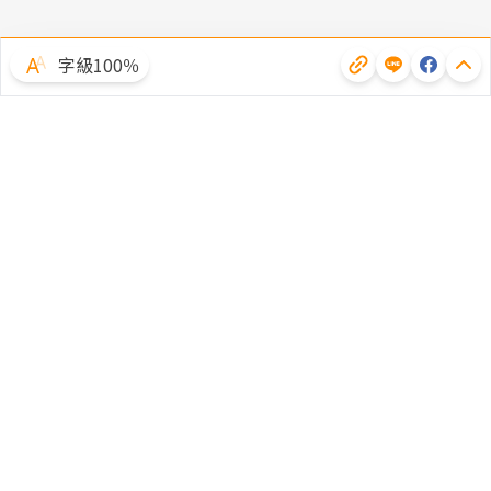
字級100％