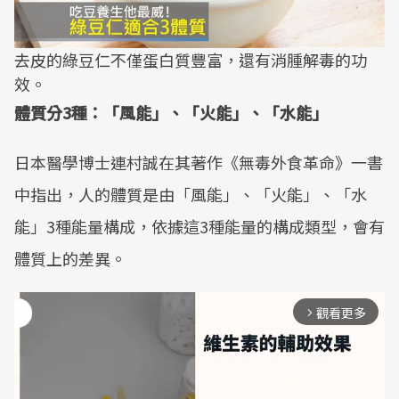
去皮的綠豆仁不僅蛋白質豐富，還有消腫解毒的功
效。
體質分3種：「風能」、「火能」、「水能」
日本醫學博士連村誠在其著作《無毒外食革命》一書
中指出，人的體質是由「風能」、「火能」、「水
能」3種能量構成，依據這3種能量的構成類型，會有
體質上的差異。
觀看更多
arrow_forward_ios