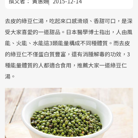
撰文者：
黃惠姍
2015-12-14
去皮的綠豆仁湯，吃起來口感滑順、香甜可口，是深
受大家喜愛的一道甜品。日本醫學博士指出，人由風
能、火能、水能這3類能量構成不同種體質。而去皮
的綠豆仁不僅蛋白質豐富，還有消腫解毒的功效，3
種能量體質的人都適合食用，推薦大家一道綠豆仁
湯。