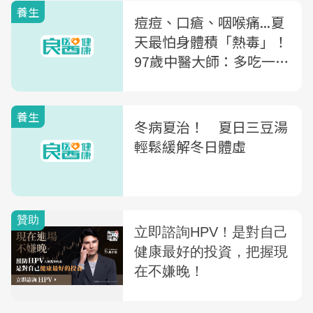
養生
痘痘、口瘡、咽喉痛...夏
天最怕身體積「熱毒」！
97歲中醫大師：多吃一種
食物，清熱又養胃
養生
冬病夏治！ 夏日三豆湯
輕鬆緩解冬日體虛