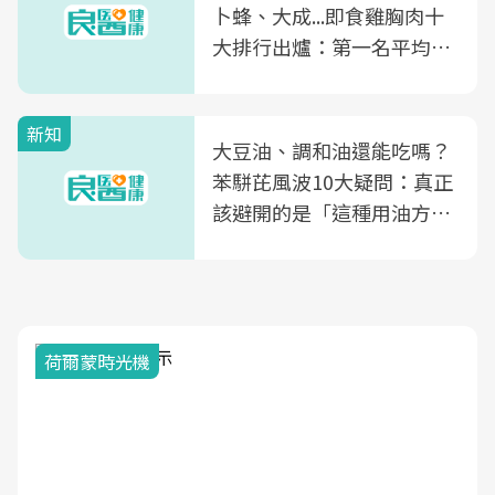
卜蜂、大成...即食雞胸肉十
大排行出爐：第一名平均一
片不到50元
新知
大豆油、調和油還能吃嗎？
苯駢芘風波10大疑問：真正
該避開的是「這種用油方
式」
2025健檢服務大調查