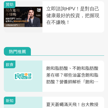
熱門推薦
飲食
飽和脂肪酸、不飽和脂肪酸
差在哪？哪些油富含飽和脂
肪酸？營養師解析「飽和脂
肪酸」的優缺點、建議攝取
量
新知
夏天蒼蠅滿天飛！台大教授