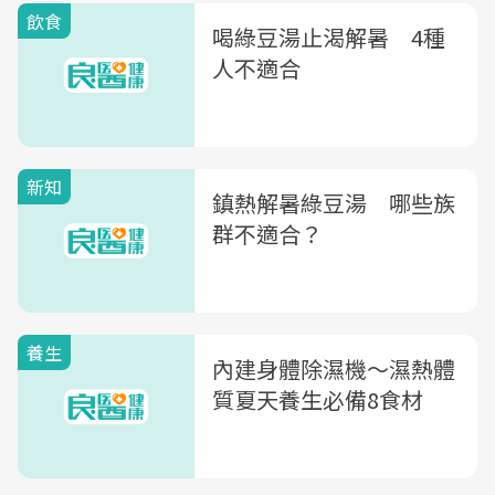
飲食
喝綠豆湯止渴解暑 4種
人不適合
新知
鎮熱解暑綠豆湯 哪些族
群不適合？
養生
內建身體除濕機～濕熱體
質夏天養生必備8食材