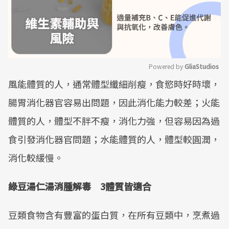
Powered by 
GliaStudios
風能體質的人，通常體型纖細削瘦，食慾時好時壞，
Mute
腸胃消化器官容易出問題，因此消化能力較差；火能
體質的人，體型不胖不瘦，消化力強，但容易因為過
食引發消化器官問題；水能體質的人，體型較圓潤，
消化較緩慢。
綠豆湯仁湯消腫解毒 3體質皆適合
豆類食物含有豐富的蛋白質，在所有豆類中，烹煮過