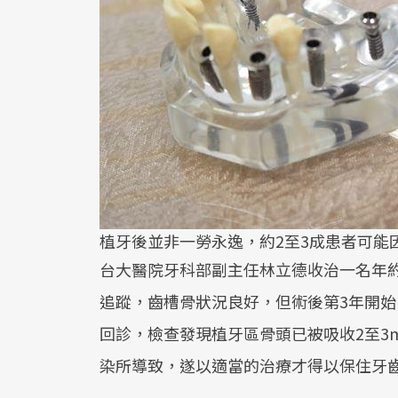
植牙後並非一勞永逸，約2至3成患者可能
台大醫院牙科部副主任林立德收治一名年約
追蹤，齒槽骨狀況良好，但術後第3年開始
回診，檢查發現植牙區骨頭已被吸收2至3
染所導致，遂以適當的治療才得以保住牙