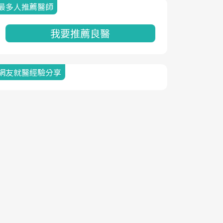
最多人推薦醫師
我要推薦良醫
網友就醫經驗分享