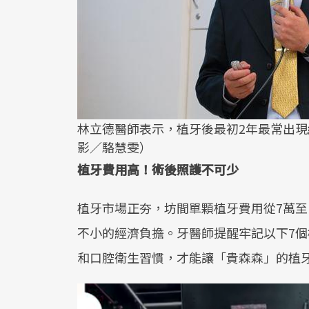
林立德醫師表示，植牙後最初2年最常出
影／駱慧雯）
植牙費用高！術後照護不可少
植牙市場正夯，坊間單顆植牙費用從7萬至
不小的經濟負擔。牙醫師提醒牢記以下7
和口腔衛生習慣，才能讓「貴森森」的植