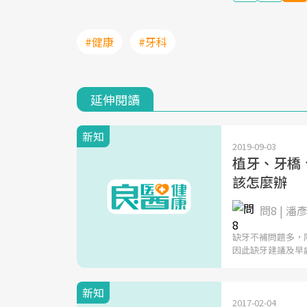
#健康
#牙科
延伸閱讀
新知
2019-09-03
植牙、牙橋
該怎麼辦
問8 | 潘
缺牙不補問題多，
因此缺牙建議及早
新知
2017-02-04