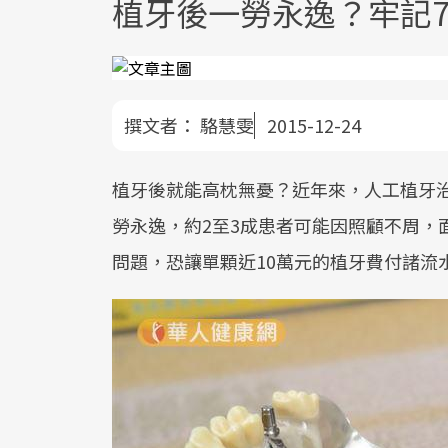
植牙後一勞永逸？牢記
撰文者：
駱慧雯
2015-12-24
植牙後就能高枕無憂？近年來，人工植牙
勞永逸，約2至3成患者可能因照顧不周，
問題，恐讓單顆近10萬元的植牙費付諸流