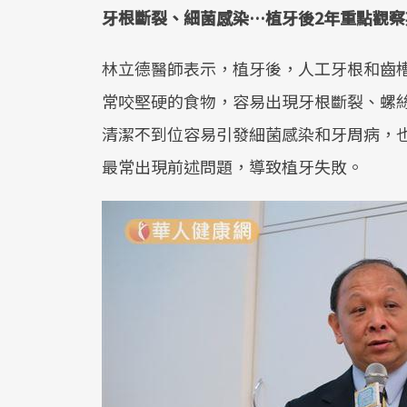
牙根斷裂、細菌感染…植牙後2年重點觀察
林立德醫師表示，植牙後，人工牙根和齒
常咬堅硬的食物，容易出現牙根斷裂、螺
清潔不到位容易引發細菌感染和牙周病，
最常出現前述問題，導致植牙失敗。