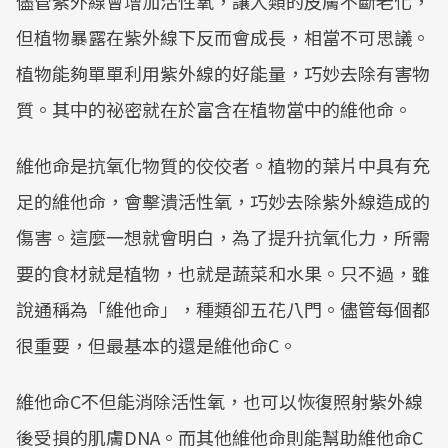
儘管紫外線會增加活性氧，讓人類的皮膚不斷老化，
Mute
但植物暴露在紫外線下反而會成長，相當不可思議。
植物能夠單單利用紫外線的好能量，巧妙去除有害物
質。其中的祕密就在於富含在植物當中的維他命。
維他命是抗氧化物質的佼佼者。植物的葉片中具有充
足的維他命，會擊潰活性氧，巧妙去除紫外線造成的
傷害。這麼一想就會明白，為了提升抗氧化力，所需
要的食材就是植物，也就是蔬菜和水果。只不過，雖
說通稱為「維他命」，種類卻五花八門。儘管每個都
很重要，但最基本的還是維他命C。
維他命C不但能消除活性氧，也可以恢復照射紫外線
後受損的肌膚DNA。而其他維他命則能幫助維他命C