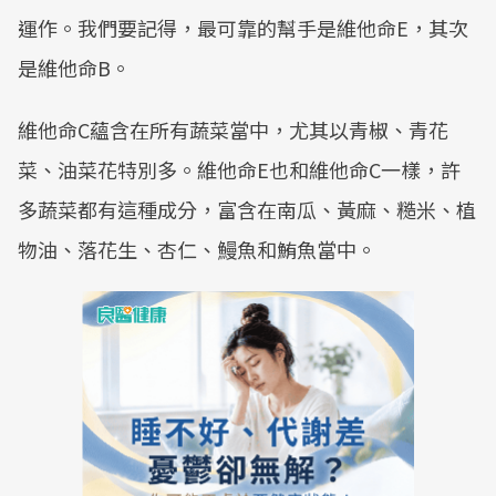
運作。我們要記得，最可靠的幫手是維他命E，其次
是維他命B。
維他命C蘊含在所有蔬菜當中，尤其以青椒、青花
菜、油菜花特別多。維他命E也和維他命C一樣，許
多蔬菜都有這種成分，富含在南瓜、黃麻、糙米、植
物油、落花生、杏仁、鰻魚和鮪魚當中。