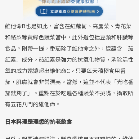
維他命B也是如此，富含在紅蘿蔔、高麗菜、青花菜
和酪梨等黃綠色蔬菜當中，此外還包括豆類和肝臟等
食品。附帶一提，番茄除了維他命之外，還蘊含「茄
紅素」成分。茄紅素是強力的抗氧化物質，消除活性
氧的威力遠遠超出維他命C。只要每天積極食用番
茄，肌膚就會非常漂亮。當然，這並不代表「光吃番
茄就夠了」。重點在於吃遍各種蔬菜不挑嘴，攝取所
有五花八門的維他命。
日本料理是理想的抗老飲食
另外，想要清潔腸道，膳食纖維是不可或缺的，維他