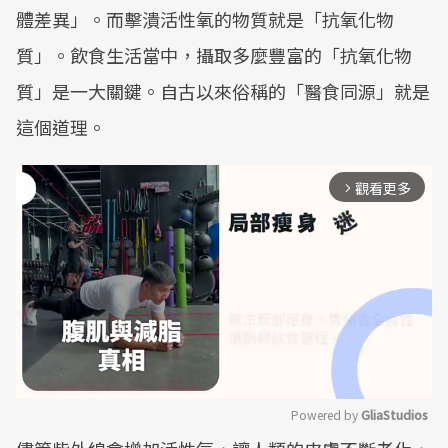
體差異」。而擊潰活性氧的物質就是「抗氧化物
質」。飲食生活當中，攝取多麼豐富的「抗氧化物
質」是一大關鍵。自古以來俗稱的「醫食同源」就是
這個道理。
觀看更多
arrow_forward_ios
Powered by 
GliaStudios