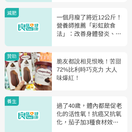
減肥
一個月瘦了將近12公斤！
營養師推薦「彩虹飲食
法」：改善身體發炎、體
脂高
養生
過了40歲，體內都是促老
化的活性氧！抗癌又抗氧
化，茄子加3種食材效果
更好