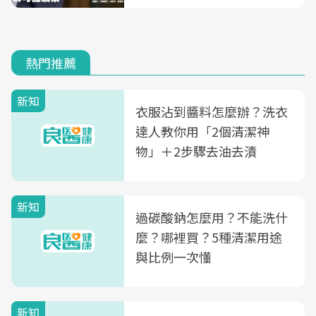
熱門推薦
新知
衣服沾到醬料怎麼辦？洗衣
達人教你用「2個清潔神
物」＋2步驟去油去漬
新知
過碳酸鈉怎麼用？不能洗什
麼？哪裡買？5種清潔用途
與比例一次懂
新知