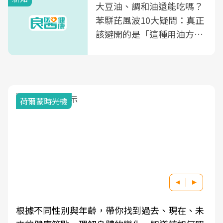
大豆油、調和油還能吃嗎？
苯駢芘風波10大疑問：真正
該避開的是「這種用油方
式」
荷爾蒙時光機
根據不同性別與年齡，帶你找到過去、現在、未