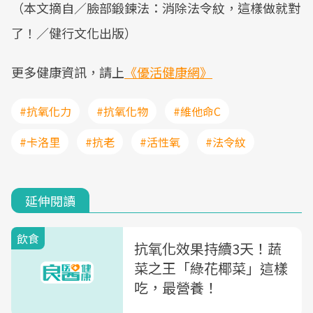
（本文摘自／臉部鍛鍊法：消除法令紋，這樣做就對
了！／健行文化出版）
更多健康資訊，請上
《優活健康網》
#抗氧化力
#抗氧化物
#維他命C
#卡洛里
#抗老
#活性氧
#法令紋
延伸閱讀
飲食
抗氧化效果持續3天！蔬
菜之王「綠花椰菜」這樣
吃，最營養！