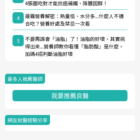
4張圖吃對才能抗癌補鐵、降膽固醇！
蓮霧營養解密：熱量低、水分多...什麼人不適
4
合吃？營養好處及禁忌一次看
不要再誤會「油脂」了！油脂的好壞，其實挑
5
得出來...營養師教你看懂「脂肪酸」是什麼，
加碼4招判斷油脂好壞
最多人推薦醫師
我要推薦良醫
網友就醫經驗分享