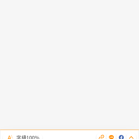
字級100％