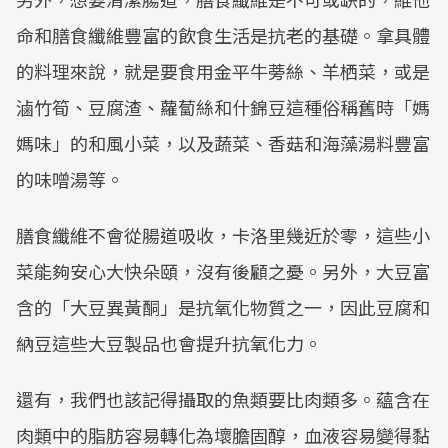
命和膳食纖維豐富的飲食生活是抗老的基礎。拿具體
的料理來說，就是要食用金平牛蒡絲、羊栖菜，或是
滷竹筍、豆腐渣、蘿蔔絲和什錦豆這種俗稱舊時「媽
媽味」的和風小菜，以及蔬菜、香菇和海藻湯料豐富
的味噌湯等。
膳食纖維不會從腸道吸收，卡洛里幾近於零，這些小
菜能夠安心大快朵頤，沒有後顧之憂。另外，大豆富
含的「大豆異黃酮」是抗氧化物質之一，因此豆腐和
納豆這些大豆製品也會提升抗氧化力。
還有，我們也該記得攝取的魚類要比肉類多。蘊含在
肉類中的脂肪容易轉化為壞膽固醇，血液容易變得黏