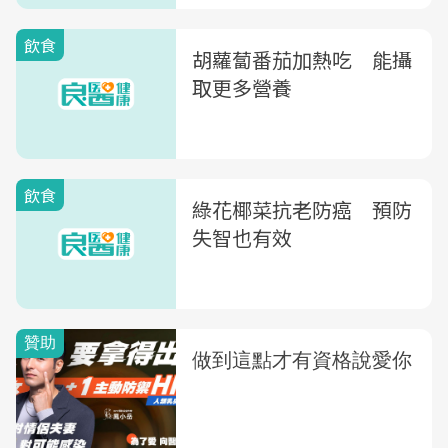
飲食
胡蘿蔔番茄加熱吃 能攝
取更多營養
飲食
綠花椰菜抗老防癌 預防
失智也有效