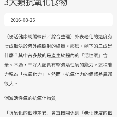
3大類抗氧化食物
2016-08-26
（優活健康網編輯部／綜合整理）外表老化的速度有
七成取決於紫外線照射的總量。那麼，剩下的三成是
什麼？其中占多數的是產生於體內的「活性氧」含
量。不過，幸好人類具有擊潰活性氧的能力。這種能
力稱為「抗氧化力」。然而，抗氧化力的個體差異卻
很大。
消滅活性氧的抗氧化物質
「抗氧化的個體差異」會直接關係到「老化速度的個