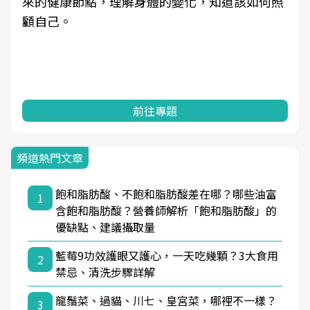
來的健康節點，理解身體的變化，知道該如何照
顧自己。
前往專題
頻道熱門文章
飽和脂肪酸、不飽和脂肪酸差在哪？哪些油富
1
含飽和脂肪酸？營養師解析「飽和脂肪酸」的
優缺點、建議攝取量
藍莓9功效護眼又護心，一天吃幾顆？3大食用
2
禁忌、清洗步驟詳解
龍鬚菜、過貓、川七、皇宮菜，哪裡不一樣？
3