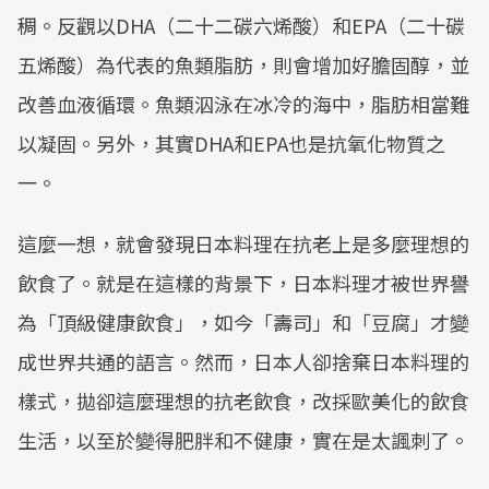
稠。反觀以DHA（二十二碳六烯酸）和EPA（二十碳
五烯酸）為代表的魚類脂肪，則會增加好膽固醇，並
改善血液循環。魚類泅泳在冰冷的海中，脂肪相當難
以凝固。另外，其實DHA和EPA也是抗氧化物質之
一。
這麼一想，就會發現日本料理在抗老上是多麼理想的
飲食了。就是在這樣的背景下，日本料理才被世界譽
為「頂級健康飲食」，如今「壽司」和「豆腐」才變
成世界共通的語言。然而，日本人卻捨棄日本料理的
樣式，拋卻這麼理想的抗老飲食，改採歐美化的飲食
生活，以至於變得肥胖和不健康，實在是太諷刺了。