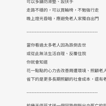
可以多舖防滑墊、設扶手
走路不穩的，可以買輪椅，不勉強行走
晚上燈光昏暗，應避免老人家獨自出門
-------------------------------------------
當你看過太多老人因為跌倒去世
或從此無法生活自理、反覆住院
你就會知道
花一點點的心力去改善周遭環境、照顧老
省下的是更多長期照顧的社會成本，還有老人
-------------------------------------------
前幾天值班才送一個因跌倒腦出血死亡的