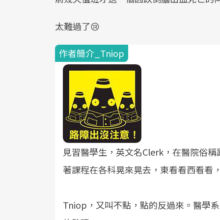
太難過了😢
作者簡介_Tniop
見習醫學生，英文名Clerk，在醫院
著課程在各科晃來晃去，東看看西看看
Tniop，又叫不點，點的反過來。醫學系