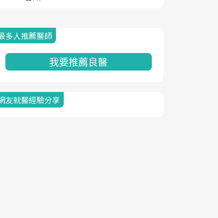
最多人推薦醫師
我要推薦良醫
網友就醫經驗分享