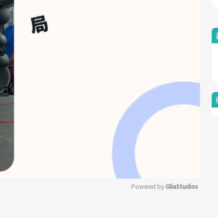
Powered by 
GliaStudios
Mute