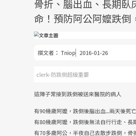
骨折、腦出血、長期臥床
命！預防阿公阿嬤跌倒
撰文者：
Tniop
2016-01-26
clerk-防跌倒超級重要
這陣子常接到跌倒被送來醫院的病人
有90幾歲阿嬤，跌倒後腦出血...兩天後死
有80幾歲阿嬤，跌倒後無法自行行走、長期
有70多歲阿公，半夜自己去散步跌倒，骨折後