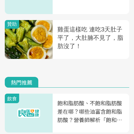
熱門推薦
飲食
飽和脂肪酸、不飽和脂肪酸
差在哪？哪些油富含飽和脂
肪酸？營養師解析「飽和脂
肪酸」的優缺點、建議攝取