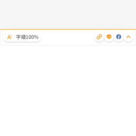
字級100％