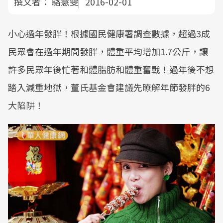
撰文者：
駱慧雯
2016-02-01
小心過年發胖！根據國民健康署調查數據，超過3成
民眾會在過年期間發胖，體重平均增加1.7公斤，讓
許多民眾年後忙著和體脂肪和體重奮戰！過年後不想
踏入減重地獄，董氏基金會建議先瞭解年節發胖的6
大陷阱！