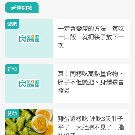
延伸閱讀
減肥
一定會變瘦的方法：每吃
一口飯 就把筷子放下一
次
新知
衰！同樣吃高熱量食物，
胖子不但變肥、身體還會
發炎