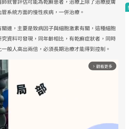
醫師就會評估可能為乾癬患者，治療上除了治療皮膚
血管系統方面的慢性疾病，一併治療。
有關連，主要是致病因子與細胞激素有關，這種細胞
研究資料可發現，同年齡相比，有乾癬症狀者，同時
比一般人高出兩倍，必須長期治療才能得到控制。
觀看更多
arrow_forward_ios