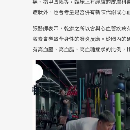
痛、指甲凹陷等，臨床上有經驗的皮膚科
症狀外，也會考量是否併有新陳代謝或心
張醫師表示，乾癬之所以會與心血管疾病
激素會導致全身性的發炎反應。從國內的
有高血壓、高血脂、高血糖症狀的比例，