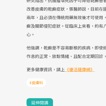
研究指出，抗腫瘤壞死因子可降低乾癬患
改善皮膚的乾癬症狀，張醫師說，目前在
兩年，且必須在傳統用藥無效後才可使用
癬及關節侵犯症狀。從臨床上來看，約有
心。
他強調，乾癬是不容易斷根的疾病，即使
作息的正常、放鬆情緒、且配合定期回診
更多健康資訊，請上
《優活健康網》
#皮膚科
延伸閱讀