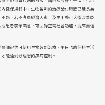
者發生心血管疾病的風險，藉由兩周施打一次，也可
國內健保規範中，生物製劑的治療給付時間已延長為
，不過，若不考量經濟因素，及早用藥可大幅改善乾
八成患者表示滿意，可回歸正常社會功能，提高自信
經醫師評估可使用生物製劑治療，平日也應保持生活
，才能達到最理想的疾病控制。