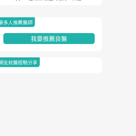
最多人推薦醫師
我要推薦良醫
網友就醫經驗分享