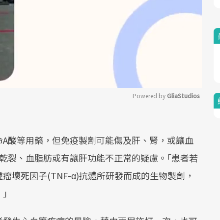
Powered by 
GliaStudios
Mute
命A酸等用藥，但免疫製劑可能傷及肝、腎，或讓血
乾裂、血脂肪或有讓肝功能不正常的疑慮。｢患者若
壞死因子(TNF-α)抗體所研發而成的生物製劑，
｣