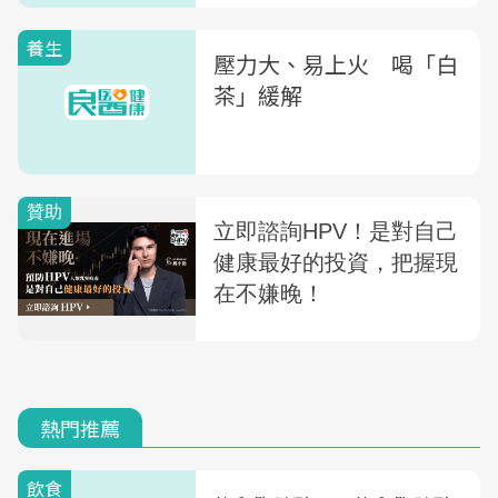
養生
壓力大、易上火 喝「白
茶」緩解
熱門推薦
飲食