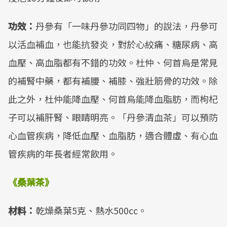
功效：
丹參有「一味丹參功同四物」的說法，丹參可
以活血補血，也能抗發炎，對於心絞痛、糖尿病、高
血壓、高血脂都有不錯的功效。杜仲、何首烏是常見
的補腎中藥，都有補腰、補膝、強壯筋骨的功效。除
此之外，杜仲能降血壓、何首烏能降血脂肪，而枸杞
子可以補肝腎、眼睛明亮。「丹參清血茶」可以預防
心血管疾病，降低血壓、血脂肪，適合體虛、有心血
管疾病的年長者經常飲用。
《桑葉茶》
材料：
乾燥桑葉5克、熱水500cc。