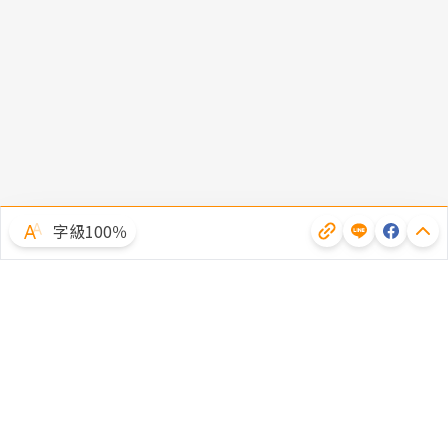
字級100％