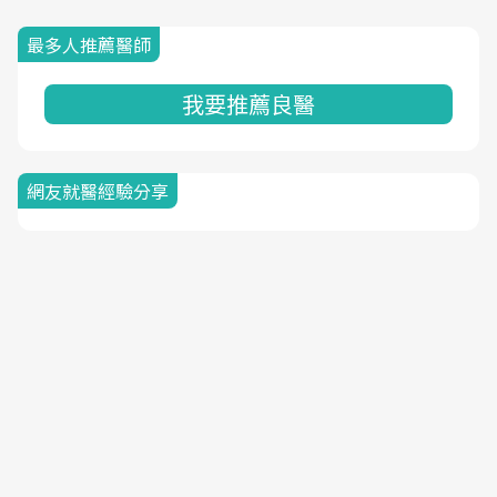
最多人推薦醫師
我要推薦良醫
網友就醫經驗分享