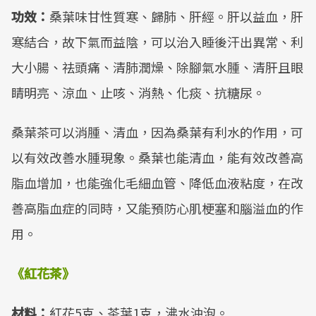
功效：
桑葉味甘性質寒、歸肺、肝經。肝以益血，肝
寒結合，故下氣而益陰，可以治入睡後汗出異常、利
大小腸、祛頭痛、清肺潤燥、除腳氣水腫、清肝且眼
睛明亮、涼血、止咳、消熱、化痰、抗糖尿。
桑葉茶可以消腫、清血，因為桑葉有利水的作用，可
以有效改善水腫現象。桑葉也能清血，能有效改善高
脂血增加，也能強化毛細血管、降低血液粘度，在改
善高脂血症的同時，又能預防心肌梗塞和腦溢血的作
用。
《紅花茶》
材料：
紅花5克、茶葉1克，沸水沖泡。