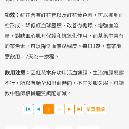
功效：
紅花含有紅花苷以及紅花黃色素，可以抑制血
栓形成、降低紅血球壓積、改善微循環、增強血流
量，對缺血心肌有保護和抗氧化作用，而茶葉中含有
的茶色素，可以降低血液黏稠度。每日1劑，當茶隨
意飲用，7天為一療程。
飲用注意：
因紅花本身功用活血通經，主治痛經惡露
不行，所以有胎孕和出血傾向，不宜多服久服，可請
教中醫師根據體質調配加減。
1
2
單頁閱讀