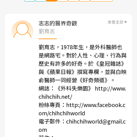
查看全部
志志的醫界奇觀
劉育志
劉育志，1978年生，是外科醫師也
是網路宅。對於人性、心理、行為與
歷史有許多的好奇。於《皇冠雜誌》
與《蘋果日報》撰寫專欄，並與白映
俞醫師一同經營《好奇頻道》。
網誌：《外科失樂園》 http://www.
chihchih.net/
粉絲專頁：http://www.facebook.c
om/chihchihworld
電子郵件：chihchihworld@gmail.c
om