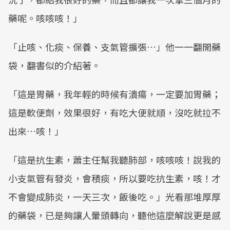
藥呢。咳咳咳！」
「止咳、化痰、保養、支氣管擴張…」他一一翻開藥
袋，翻書似的介紹著。
「這是胃藥，我年輕的時候有潰瘍，一定要加胃藥；
這是軟便劑，效果很好，有吃大便就順，沒吃就拉不
出來…咳！」
「這是抗生素，蕭主任幫我聽肺部，咳咳咳！說我的
小支氣管有發炎，會積痰，所以要吃抗生素，咳！才
不會變成肺炎，一天三次，飯後吃。」光看那堆厚厚
的藥袋，已是夠讓人暈頭轉向，聽他這麼解說更是感