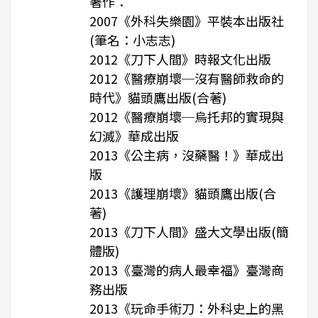
著作：
2007《外科失樂園》平裝本出版社
(筆名：小志志)
2012《刀下人間》時報文化出版
2012《醫療崩壞─沒有醫師救命的
時代》貓頭鷹出版(合著)
2012《醫療崩壞─烏托邦的實現與
幻滅》華成出版
2013《公主病，沒藥醫！》華成出
版
2013《護理崩壞》貓頭鷹出版(合
著)
2013《刀下人間》盛大文學出版(簡
體版)
2013《臺灣的病人最幸福》臺灣商
務出版
2013《玩命手術刀：外科史上的黑