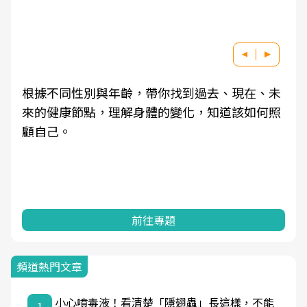
根據不同性別與年齡，帶你找到過去、現在、未
來的健康節點，理解身體的變化，知道該如何照
顧自己。
前往專題
頻道熱門文章
小心噴毒液！看清楚「隱翅蟲」長這樣，不能
1