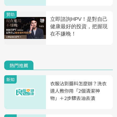
做這件事
熱門推薦
新知
衣服沾到醬料怎麼辦？洗衣
達人教你用「2個清潔神
物」＋2步驟去油去漬