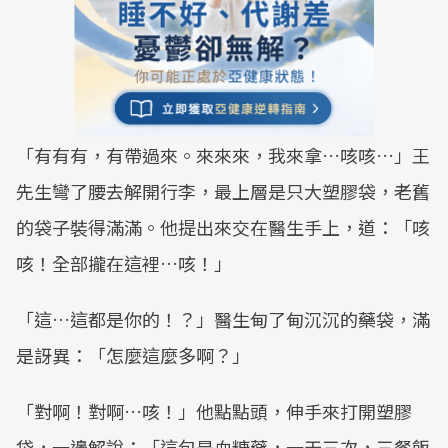
「有有有，有帶過來。來來來，我來拿…咳咳…」王
先生彎了腰去解開行李，最上層是只大塑膠袋，老舊
的袋子裝得滿滿。他提出來交在醫生手上，道：「咳
咳！全部攏在這裡…咳！」
「這…這都是你的！？」醫生甸了甸沉沉的藥袋，滿
是訝異：「怎麼這麼多啊？」
「對啊！對啊…咳！」他點點頭，伸手來打開塑膠
袋，一邊解說：「這包是血糖藥，一天三次，三餐飯