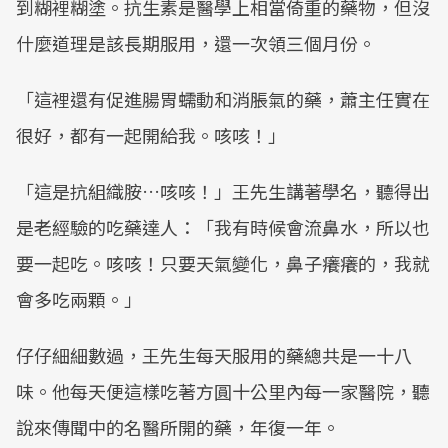
到糊裡糊塗。抗生素是醫學上相當倚重的藥物，但沒
什麼道理是該長期服用，還一次領三個月份。
「這裡還有促進腸胃蠕動和消脹氣的藥，蕭主任實在
很好，都有一起開給我。咳咳！」
「這是抗組織胺…咳咳！」王先生講著學名，聽得出
是老經驗的吃藥達人：「我有時候會流鼻水，所以也
要一起吃。咳咳！只要天氣變化，鼻子癢癢的，我就
會多吃兩顆。」
仔仔細細數過，王先生每天服用的藥總共是一十八
味。他每天便這樣吃著方圓十公里內每一家醫院，聽
說來傳聞中的名醫所開的藥，年復一年。