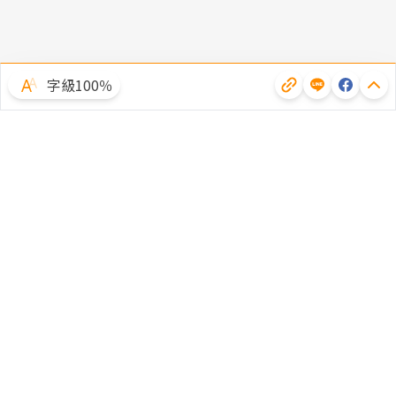
字級100％