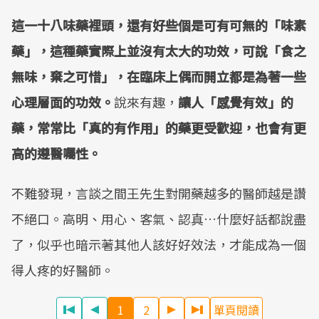
這一十八味藥裡頭，還有好些個是可有可無的「味素
藥」，這種藥實際上並沒有太大的功效，可說「食之
無味，棄之可惜」，在臨床上偶而開立都是為著一些
心理層面的功效。
說來有趣，
讓人「感覺有效」的
藥，常常比「真的有作用」的藥更受歡迎，也會有更
高的遵醫囑性。
不難發現，言談之間王先生對開藥越多的醫師越是讚
不絕口。高明、用心、客氣、認真…什麼好話都說盡
了，似乎也暗示著其他人該好好效法，才能成為一個
得人疼的好醫師。
1
2
單頁閱讀