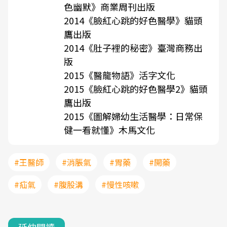
色幽默》商業周刊出版
2014《臉紅心跳的好色醫學》貓頭
鷹出版
2014《肚子裡的秘密》臺灣商務出
版
2015《醫龍物語》活字文化
2015《臉紅心跳的好色醫學2》貓頭
鷹出版
2015《圖解婦幼生活醫學：日常保
健一看就懂》木馬文化
#王醫師
#消脹氣
#胃藥
#開藥
#疝氣
#腹股溝
#慢性咳嗽