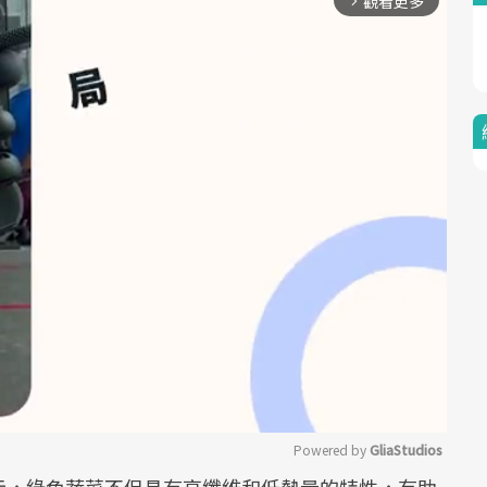
觀看更多
arrow_forward_ios
Powered by 
GliaStudios
示，綠色蔬菜不但具有高纖維和低熱量的特性，有助