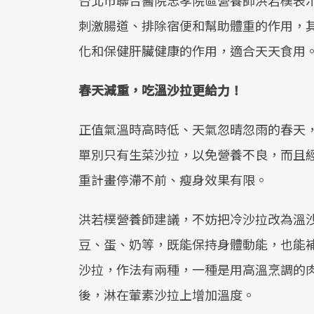
刺激腸道、排除宿便和幫助體重的作用，
化和保健肝臟健康的作用，適合天天食用
春天減重，吃溫沙拉更給力！
正值氣溫時高時低、天氣忽晴忽雨的春天
單別只有生菜沙拉，以免營養不良，而且
重計畫停滯不前、瘦身效果有限。
洪若樸營養師建議，不妨把冷沙拉改為溫
豆、蛋、奶等，既能保持身體動能，也能
沙拉，作法有兩種，一種是用高溫烹調的
後，淋在葷素沙拉上增加溫度。