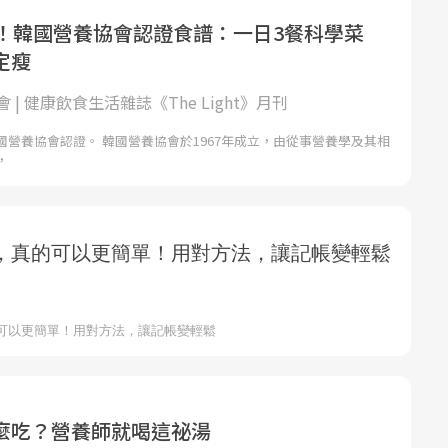
kg！韓國營養協會認證食譜：一日3餐科學菜
定瘦
 | 健康飲食生活雜誌《The Light》月刊
國營養協會認證。 韓國營養協會於1967年成立，由從事營養學及其相
，
麼吃？營養師就喝這祕湯