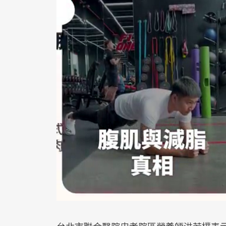
台北市聯合醫院忠孝院區營養師洪若樸表