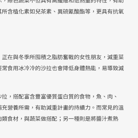
Mute
其所含植化素如兒茶素、異硫氰酸酯等，更具有抗氧
。
，正在與冬季所囤積之脂肪奮戰的女性朋友，減重菜
經常食用冰冷冷的沙拉也會降低身體熱能，易導致減
沙拉，搭配富含豐富優質蛋白質的食物，魚、肉、
補充營養所需，有助減重計畫的持續力。而常見的溫
肉類食材，與蔬菜做搭配；另一種則是將醬汁煮熟