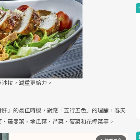
溫沙拉，減重更給力。
養肝」的最佳時機，對應「五行五色」的理論，春天
筍、羅曼葉、地瓜葉、芹菜、菠菜和花椰菜等。