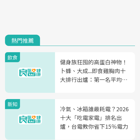
熱門推薦
飲食
健身族狂囤的高蛋白神物！
卜蜂、大成...即食雞胸肉十
大排行出爐：第一名平均一
片不到50元
新知
冷氣、冰箱誰最耗電？2026
十大「吃電家電」排名出
爐，台電教你省下15％電力