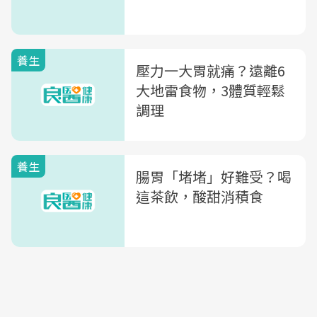
養生
壓力一大胃就痛？遠離6
大地雷食物，3體質輕鬆
調理
養生
腸胃「堵堵」好難受？喝
這茶飲，酸甜消積食