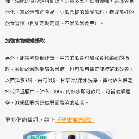
辣、油膩的食物適可而止。少量多餐，細嚼慢嚥，選擇容易
消化、富於營養的食品，少飲含糖的碳酸飲料，養成良好的
飲食習慣（例如定時定量、不暴飲暴食等）。
加強食物纖維攝取
另外，周宗翰醫師建議，平常的飲食可加強食物纖維的攝
取，有助於減輕腸胃激躁症，也可飲用補氣健脾茶來改善，
以西洋參3錢、白芍3錢、甘草2錢用水洗淨，藥材放入保溫
杯或保溫瓶中，沖入1000cc的熱水即可飲用，可補氣解痙
孿，減緩因腸胃道虛弱而腹瀉的症狀。
更多健康資訊，請上
《健康醫療網》