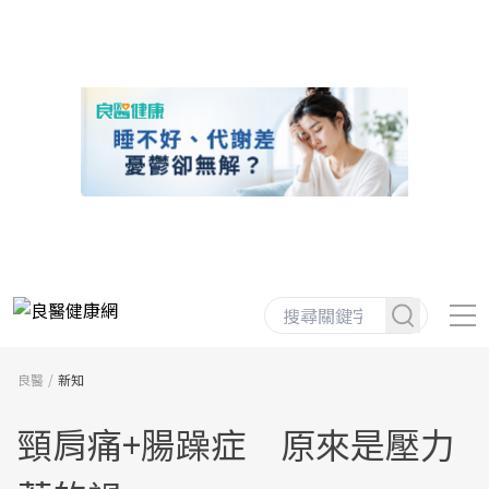
良醫
新知
頸肩痛+腸躁症 原來是壓力