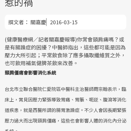
惹的禍
撰文者：
關嘉慶
2016-03-15
(健康醫療網／記者關嘉慶報導)你常會頸肩痛嗎？或
是有腸躁症的困擾？中醫師指出，這些都可能是因為
壓力大所引起；平常飲食除了應多攝取纖維質之外，
也可飲用補氣健脾茶飲來改善。
頸肩僵痛會影響消化系統
台北市立聯合醫院仁愛院區中醫科主治醫師周宗翰表示，臨
床上，常見因壓力緊張導致胃痛、胃脹、呃逆、腹瀉等消化
道疾患，就是西醫所謂的腸胃激躁症。不少人會因長期緊張
壓力過大而出現頸肩僵痛，這些也會影響人體的消化內分泌