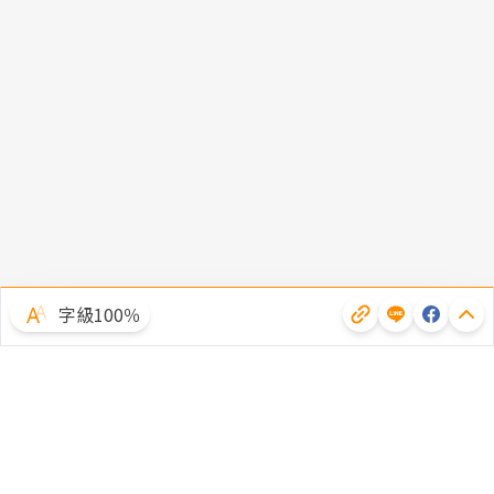
字級100％