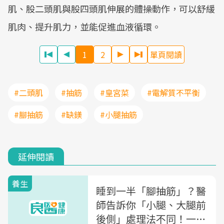
肌、股二頭肌與股四頭肌伸展的體操動作，可以舒緩
肌肉、提升肌力，並能促進血液循環。
1
2
單頁閱讀
#二頭肌
#抽筋
#皇宮菜
#電解質不平衡
#腳抽筋
#缺鎂
#小腿抽筋
延伸閱讀
養生
睡到一半「腳抽筋」？醫
師告訴你「小腿、大腿前
後側」處理法不同！一張