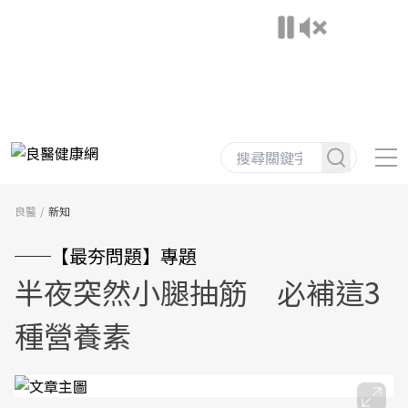
良醫
新知
──【最夯問題】專題
半夜突然小腿抽筋 必補這3
種營養素