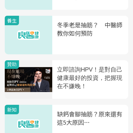
圖秒懂
養生
冬季老是抽筋？ 中醫師
教你如何預防
新知
缺鈣會腳抽筋？原來還有
這5大原因…