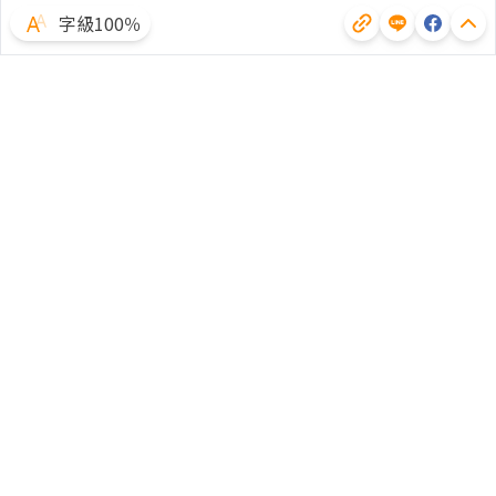
字級100％