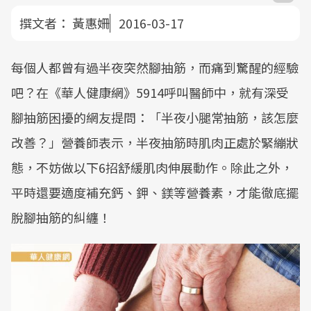
撰文者：
黃惠姍
2016-03-17
每個人都曾有過半夜突然腳抽筋，而痛到驚醒的經驗
吧？在《華人健康網》5914呼叫醫師中，就有深受
腳抽筋困擾的網友提問：「半夜小腿常抽筋，該怎麼
改善？」營養師表示，半夜抽筋時肌肉正處於緊繃狀
態，不妨做以下6招舒緩肌肉伸展動作。除此之外，
平時還要適度補充鈣、鉀、鎂等營養素，才能徹底擺
脫腳抽筋的糾纏！