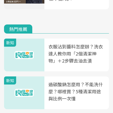
熱門推薦
新知
衣服沾到醬料怎麼辦？洗衣
達人教你用「2個清潔神
物」＋2步驟去油去漬
新知
過碳酸鈉怎麼用？不能洗什
麼？哪裡買？5種清潔用途
與比例一次懂