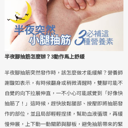
半夜腳抽筋怎麼辦？3動作馬上舒緩
半夜腳抽筋突然發作時，該怎麼做才能緩解？營養師
謝馥如表示，有時候翻身或稍微清醒時，雙腳可能不
自覺的向下拉展伸直，一不小心可能感覺到「好像快
抽筋了！」這時候，趕快放鬆腿部、按壓即將抽筋發
作的部位，並且局部輕輕捏揉，幫助血液循環，再緩
慢伸展，上下動一動關節與腳板，避免抽筋帶來的緊