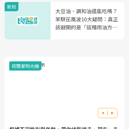
新知
大豆油、調和油還能吃嗎？
苯駢芘風波10大疑問：真正
該避開的是「這種用油方
式」
2025健檢服務大調查