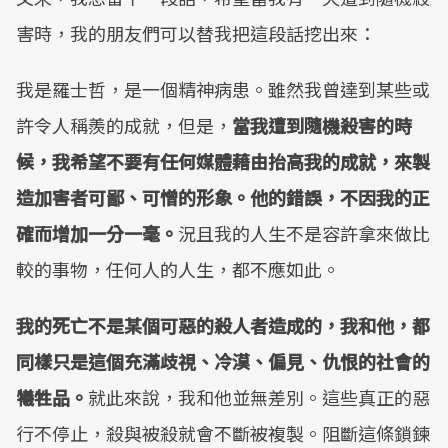
害時，我的朋友們可以替我把這段話挖出來：
我是羅士哲，是一個精神病患。雖然我曾達到某些或
許令人稱羨的成就，但是，
當我遭到隨機殺害的時
候，我希望不要有任何媒體藉由抬高我的成就，來製
造加害者可鄙、可憎的形象。他的錯誤，不因我的正
確而增加一分一毫。
況且我的人生不是容許拿來做比
較的事物，任何人的人生，都不應如此。
我的死亡不是某個可惡的殺人者造成的，我和他，都
同樣只是這個充滿歧視、冷漠、偏見、仇恨的社會的
犧牲品。
就此來說，我和他並無差別。這些真正的惡
行不停止，殺與被殺就會不斷被複製。阻斷這條鎖鍊