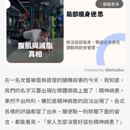
觀看更多
arrow_forward_ios
Powered by 
GliaStudios
在一名女童被毫無道理的隨機殺害的今天，我知道，
Mute
我們的名字又要出現在媒體頭版上面了：精神病患。
果然不出所料，嫌犯是精神病患的說法出現了，各式
各樣的評論都冒了出來，隨便點一則新聞下面的留
言，都能看見。「家人怎麼沒管好這些精神病患？」