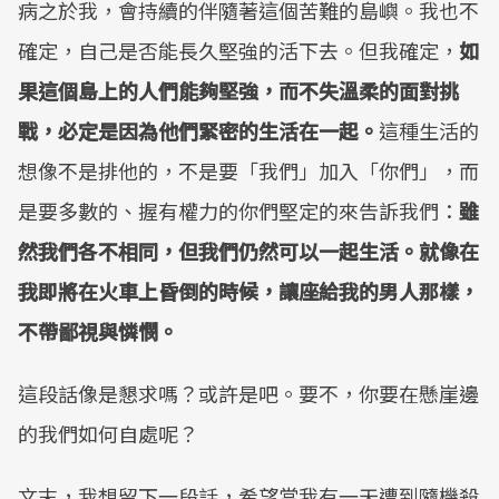
病之於我，會持續的伴隨著這個苦難的島嶼。我也不
確定，自己是否能長久堅強的活下去。但我確定，
如
果這個島上的人們能夠堅強，而不失溫柔的面對挑
戰，必定是因為他們緊密的生活在一起。
這種生活的
想像不是排他的，不是要「我們」加入「你們」，而
是要多數的、握有權力的你們堅定的來告訴我們：
雖
然我們各不相同，但我們仍然可以一起生活。就像在
我即將在火車上昏倒的時候，讓座給我的男人那樣，
不帶鄙視與憐憫。
這段話像是懇求嗎？或許是吧。要不，你要在懸崖邊
的我們如何自處呢？
文末，我想留下一段話，希望當我有一天遭到隨機殺