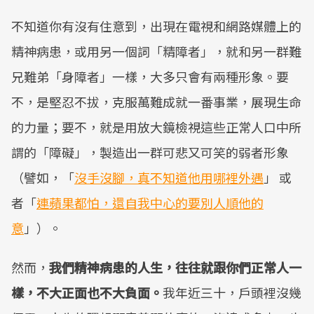
不知道你有沒有住意到，出現在電視和網路媒體上的
精神病患，或用另一個詞「精障者」，就和另一群難
兄難弟「身障者」一樣，大多只會有兩種形象。要
不，是堅忍不拔，克服萬難成就一番事業，展現生命
的力量；要不，就是用放大鏡檢視這些正常人口中所
謂的「障礙」，製造出一群可悲又可笑的弱者形象
（譬如，「
沒手沒腳，真不知道他用哪裡外遇
」 或
者「
連蘋果都怕，還自我中心的要別人順他的
意
」）。
然而，
我們精神病患的人生，往往就跟你們正常人一
樣，不大正面也不大負面。
我年近三十，戶頭裡沒幾