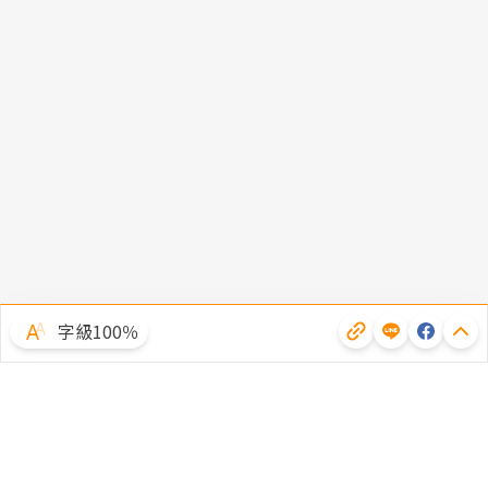
字級100％