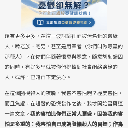
還有更多更多，在這一波討論裡面被污名化的邊緣
人，啃老族、宅男，甚至是用藥者（你們叫做毒蟲的
那種人）。在你們伴隨著恨意與怒意，隨意胡亂歸因
的同時，有好多早就被你們排擠到社會網絡邊緣的
人，或許，已暗自下定決心。
在這個隨機殺人的夜晚，我害不害怕呢？極度害怕，
而且焦慮，在短暫的恐慌發作之後，我才開始書寫這
一篇文章。
我的害怕比你們正常人更盛，因為我的害
怕是多重的：我害怕自己成為隨機殺人的目標；作為