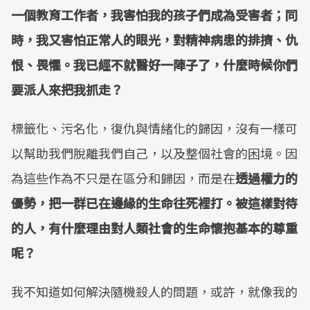
一個教育工作者，我害怕我的孩子們成為受害者；同
時，我又害怕正常人的眼光，對精神病患的排擠、仇
恨、畏懼。我已經不就醫好一陣子了，什麼時候你們
要派人來把我抓走？
標籤化、污名化，復仇與情緒化的歸因，沒有一樣可
以幫助我們脫離我們自己，以及整個社會的困境。因
為這些作為不只是在區分和歸因，而是在
透過權力的
優勢，把一群已在邊緣的生命往死裡打。被這樣對待
的人，有什麼理由對人類社會的生命懷抱基本的尊重
呢？
我不知道如何解決隨機殺人的問題，或許，就像我的