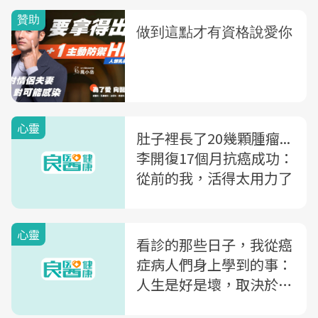
心靈
肚子裡長了20幾顆腫瘤...
李開復17個月抗癌成功：
從前的我，活得太用力了
心靈
看診的那些日子，我從癌
症病人們身上學到的事：
人生是好是壞，取決於最
後5年