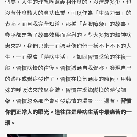
個零，人生的理想啊意義啊什麼的，沒達成多少，也
沒有什麼駭人的豐功偉業，可以作為「生命力量」的
表率。而且我完全知道，那種「克服障礙」的故事，
幾乎都是為了故事效果而瞎掰的。對大多數的精神病
患來說，我們只能一面過著像你們一樣不上不下的人
生，一面學會「帶病生活」。如同習慣季節的往複一
般，習慣病情的往復。習慣透過自我覺察，發現自己
的躁症或鬱症發作了，習慣在換氣過度的時候，用特
殊的呼吸法來放鬆身體，習慣在季節變換的時候調
藥，習慣忽略那些會引發病情的場景……還有，
習慣
你們正常人的眼光。這往往是帶病生活中最痛苦的一
環。