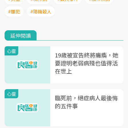
#嫌犯
#隨機殺人
延伸閱讀
心靈
19歲被宣告終將癱瘓，她
要證明老弱病殘也值得活
在世上
心靈
臨死前，絕症病人最後悔
的五件事