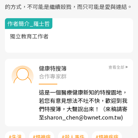
的方式，不可能是繼續殺戮，而只可能是愛與連結。
作者簡介_羅士哲
獨立教育工作者
查看全部
健康特搜簿
合作專家群
這是一個醫療健康新知的特搜園地，
若您有意見想法不吐不快，歡迎到我
們特搜簿，大聲說出來！（來稿請寄
至sharon_chen@bwnet.com.tw)
#失溫
#精神病
#殺人事件
#精神疾病