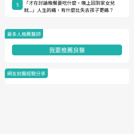
「才在討論晚餐要吃什麼，晚上回到家女兒
5
就...」人生的痛，有什麼比失去孩子更痛？
最多人推薦醫師
我要推薦良醫
網友就醫經驗分享