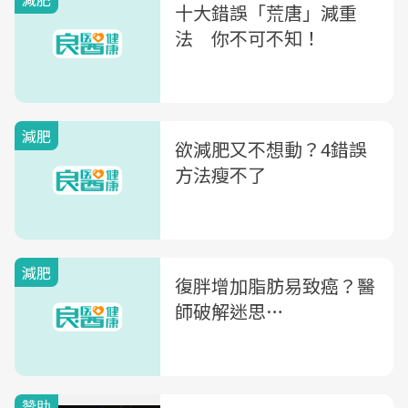
十大錯誤「荒唐」減重
法 你不可不知！
減肥
欲減肥又不想動？4錯誤
方法瘦不了
減肥
復胖增加脂肪易致癌？醫
師破解迷思…