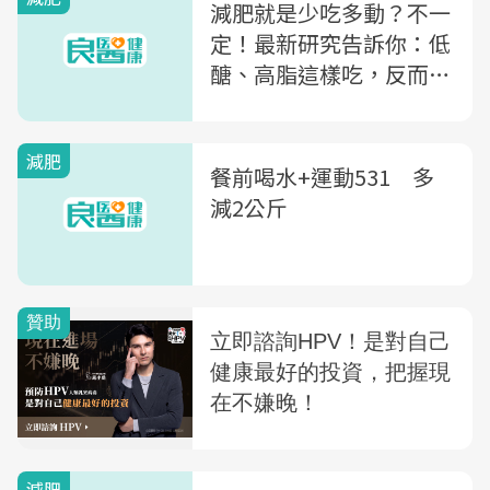
減肥就是少吃多動？不一
定！最新研究告訴你：低
醣、高脂這樣吃，反而更
容易瘦得快又久
減肥
餐前喝水+運動531 多
減2公斤
減肥