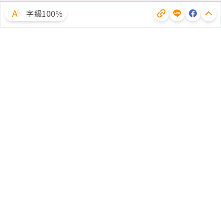
字級100％