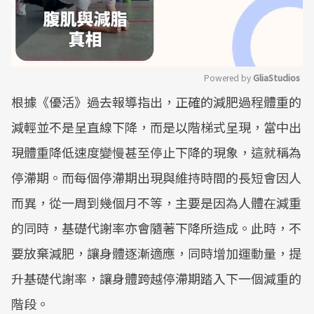
Powered by 
GliaStudios
根據《優活》過去報導指出，正確的減肥過程體重的
Mute
減輕並不是呈直線下降，而是以階梯式呈現，當中出
現體重降低速度變慢甚至停止下降的現象，這就稱為
停滯期。而每個停滯期出現與維持時間的長短會因人
而異，從一周到幾個月不等，主要是因為人體在減重
的同時，基礎代謝率亦會隨著下降所造成。此時，不
要放棄減肥，讓身體逐漸適應，同時增加運動量，提
升基礎代謝率，讓身體跨越停滯期踏入下一個減重的
階段。