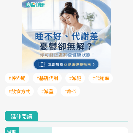
#停滯期
#基礎代謝
#減肥
#代謝率
#飲食方式
#減重
#綠茶
延伸閱讀
減肥