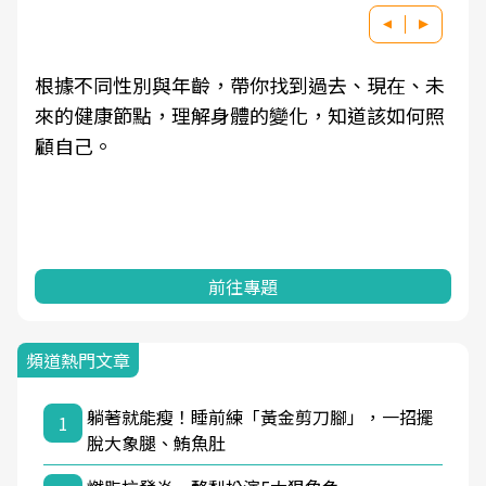
根據不同性別與年齡，帶你找到過去、現在、未
來的健康節點，理解身體的變化，知道該如何照
顧自己。
前往專題
頻道熱門文章
躺著就能瘦！睡前練「黃金剪刀腳」，一招擺
1
脫大象腿、鮪魚肚