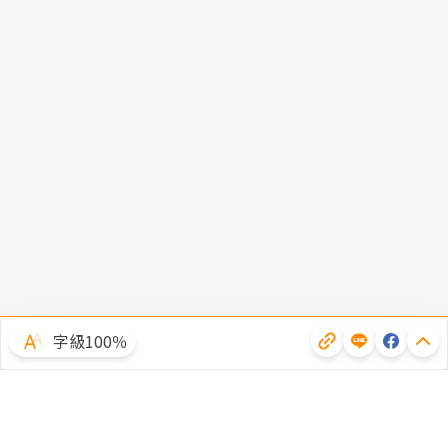
字級100％