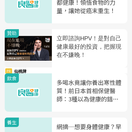
都健康！領悟食物的力
量，讓她從癌末重生！
飲食
多喝水竟讓你養出寒性體
質！前日本首相保健醫
師：3種以為健康的錯誤
觀念，讓你全身都是病
養生
網摘─想要身體健康？早