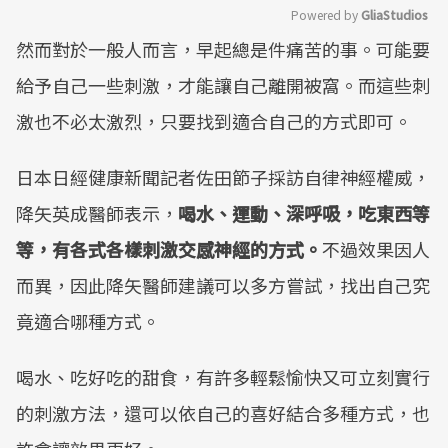
Powered by 
GliaStudios
然而對於一般人而言，早起總是件痛苦的事。可能要
Mute
給予自己一些刺激，才能讓自己離開被窩。而這些刺
激也不必太激烈，只要找到適合自己的方式即可。
日本日經健康新聞記者佐田節子採訪自律神經權威，
降矢英成醫師表示，
喝水、運動、深呼吸，吃東西等
等，有各式各樣刺激交感神經的方式。
不過效果因人
而異，因此降矢醫師建議可以多方嘗試，找出自己究
竟適合哪種方式。
喝水、吃好吃的甜食，有許多輕鬆愉快又可立刻實行
的刺激方法，還可以依自己的喜好結合多種方式，也