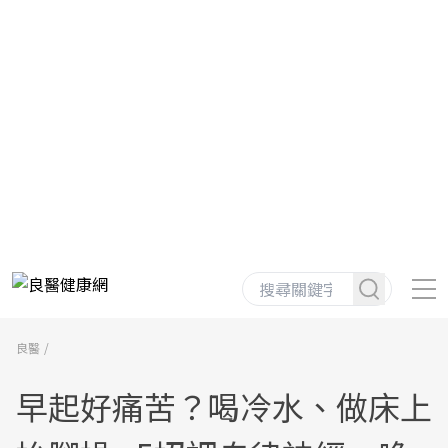
良醫
早起好痛苦？喝冷水、做床上