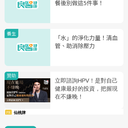
餐後別做這5件事！
養生
「水」的淨化力量！清血
管、助消除壓力