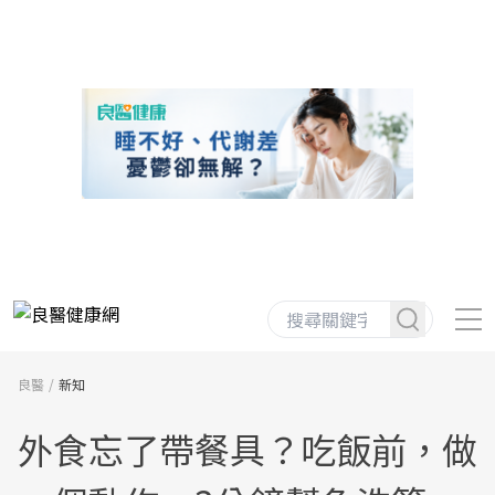
良醫
新知
外食忘了帶餐具？吃飯前，做