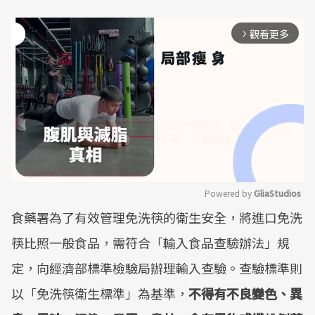
觀看更多
arrow_forward_ios
Powered by 
GliaStudios
食藥署為了有效管理免洗筷的衛生安全，將進口免洗
Mute
筷比照一般食品，需符合「輸入食品查驗辦法」規
定，向經濟部標準檢驗局辦理輸入查驗。查驗標準則
以「免洗筷衛生標準」為基準，
不得有不良變色、異