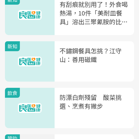
有刮痕就別用了！外食喝
熱湯，10件「美耐皿餐
具」溶出三聚氰胺的比例
竟是...
新知
不鏽鋼餐具怎挑？江守
山：善用磁鐵
飲食
防漂白劑殘留 酸菜挑
選、烹煮有撇步