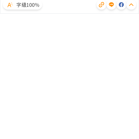
字級100％