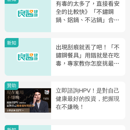
有毒的太多了，直接看安
全的比較快》「不鏽鋼
鍋、鋁鍋、不沾鍋」合格
名單一覽表
新知
出現刮痕就丟了吧！「不
鏽鋼餐具」用錯就是在吃
毒，專家教你怎麼挑最安
心
新知