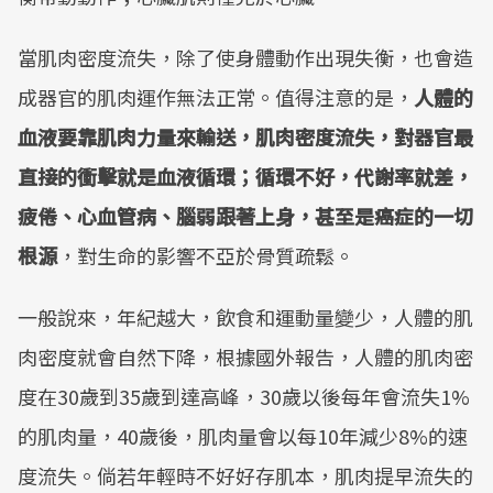
當肌肉密度流失，除了使身體動作出現失衡，也會造
成器官的肌肉運作無法正常。值得注意的是，
人體的
血液要靠肌肉力量來輸送，肌肉密度流失，對器官最
直接的衝擊就是血液循環；循環不好，代謝率就差，
疲倦、心血管病、腦弱跟著上身，甚至是癌症的一切
根源
，對生命的影響不亞於骨質疏鬆。
一般說來，年紀越大，飲食和運動量變少，人體的肌
肉密度就會自然下降，根據國外報告，人體的肌肉密
度在30歲到35歲到達高峰，30歲以後每年會流失1%
的肌肉量，40歲後，肌肉量會以每10年減少8%的速
度流失。倘若年輕時不好好存肌本，肌肉提早流失的