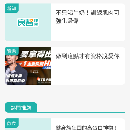
新知
不只喝牛奶！訓練肌肉可
強化骨骼
熱門推薦
飲食
健身族狂囤的高蛋白神物！