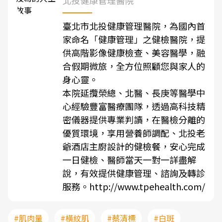
北投健康管理醫院
臺北市北投健康管理醫院，為國內首
家命名「健康管理」之健檢醫院，提
供高階影像健康檢查、美容醫學，融
合假期微旅，全方位照顧您與家人的
身心靈。
本院延攬榮總、北醫、長庚等醫學中
心經驗豐富醫療團隊，透過高科技精
密儀器提供專業判讀，在醫檢分離的
優質環境，享用營養師調配、北投老
爺酒店主廚設計的健檢餐，安心完成
一日健檢、醫師當天一對一詳盡解
說，有效提供健康管理、諮詢及轉診
服務。
http://www.tpehealth.com/
#肌肉量
#橫紋肌
#蔡清標
#白斑