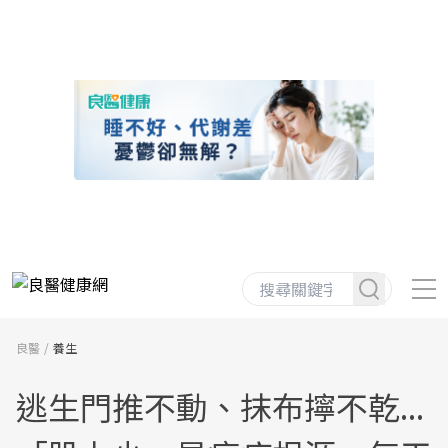
良醫
養生
逃生門推不動、抹布擰不乾...