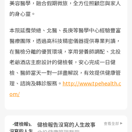
美容醫學，融合假期微旅，全方位照顧您與家人
的身心靈。
本院延攬榮總、北醫、長庚等醫學中心經驗豐富
醫療團隊，透過高科技精密儀器提供專業判讀，
在醫檢分離的優質環境，享用營養師調配、北投
老爺酒店主廚設計的健檢餐，安心完成一日健
檢、醫師當天一對一詳盡解說，有效提供健康管
理、諮詢及轉診服務。
http://www.tpehealth.c
om/
查看全部
健檢報告沒寫的人生故事