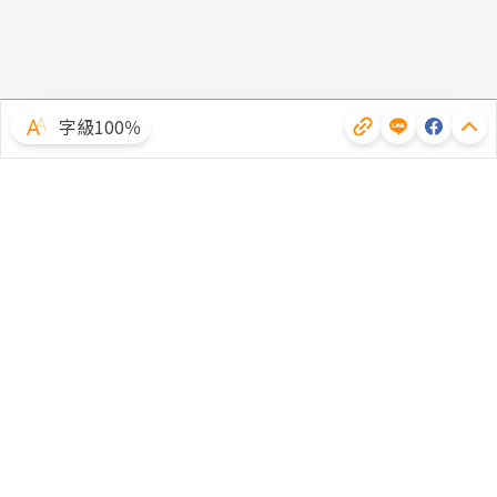
字級100％