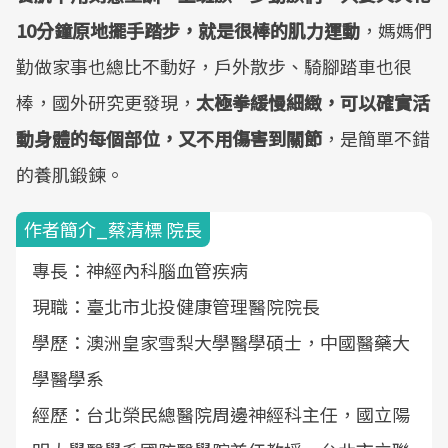
10分鐘原地擺手踏步，就是很棒的肌力運動
，媽媽們
勤做家事也總比不動好，戶外散步、騎腳踏車也很
棒，國外研究更發現，
太極拳緩慢細緻，可以確實活
動身體的每個部位，又不用傷害到關節
，是簡單不錯
的養肌鍛鍊。
作者簡介_蔡清標 院長
專長：神經內科腦血管疾病
現職：臺北市北投健康管理醫院院長
學歷：澳洲皇家雪梨大學醫學碩士，中國醫藥大
學醫學系
經歷：台北榮民總醫院周邊神經科主任，國立陽