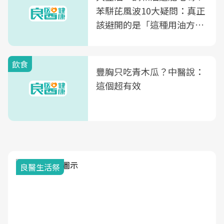
苯駢芘風波10大疑問：真正
該避開的是「這種用油方
式」
飲食
豐胸只吃青木瓜？中醫說：
這個超有效
良醫生活祭