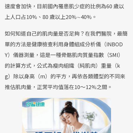
速度會加快，目前國內罹患肌少症的比例為60 歲以
上人口占10%、80 歲以上20%∼40%。
如何知道自己的肌肉量是否足夠？在我們醫院，最簡
單的方法是健康檢查利用身體組成分析儀（INBOD
Y）儀器測量，這是一種骨骼肌肉質量指數（SMI）
的計算方式，公式為瘦肉組織（純肌肉）重量（k
g）除以身高（m）的平方，再依各類體型的不同來
推估肌肉量，正常平均值落在10～12%之間。