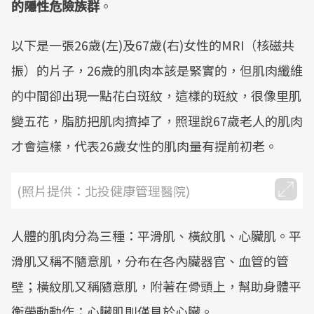
的隱性危險族群
。
以下是一張26歲(左)及67歲(右)女性的MRI（核磁共
振）的片子，26歲的肌肉本該是緊實的，但肌肉纖維
的中間卻出現一點花白斑紋，這樣的斑紋，很像里肌
變五花，脂肪把肌肉擠掉了，照理說67歲老人的肌肉
才會這樣，代表26歲女性的肌肉量有提前初老。
(照片提供：北投健康管理醫院)
人體的肌肉分為三種：平滑肌、橫紋肌、心臟肌。平
滑肌又稱不隨意肌，分布在各內臟器官、血管的管
壁；橫紋肌又稱隨意肌，附著在骨頭上，幫助身體平
衡帶動動作；心臟肌則僅見於心臟。