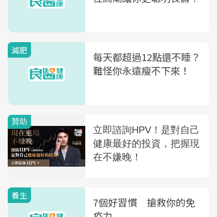
減肥
每天都超過12點還不睡？
難怪你永遠瘦不下來！
養生
7個好習慣 搶救你的免
疫力