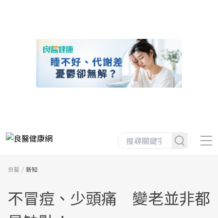
良醫
新知
不冒痘、少頭痛 變老並非都