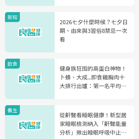
新知
2026七夕什麼時候？七夕日
期、由來與3習俗8禁忌一次
看
飲食
健身族狂囤的高蛋白神物！
卜蜂、大成...即食雞胸肉十
大排行出爐：第一名平均一
片不到50元
養生
從鼾聲看睡眠健康！新型居
家睡眠檢測納入「鼾聲能量
分析」揪出睡眠呼吸中止症