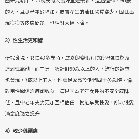
國研究顯示，20幾歲的人出汗量是最多，遠超過50、60歲
的人，且隨著年齡增加，皮膚產生的油性物質變少，因此出
現痘痘等皮膚問題，也相對大幅下降。
3）性生活更和諧
研究發現，女性40多歲時，激素的變化有助於增強性慾及
達到性高潮。而在另一項針對60歲以上的人，進行的調查
也發現，7成以上的人，性滿足感高於他們四十多歲時。倫
敦兩性關係治療師認為，這是因為老年女性的不安全感降
低，且中老年夫妻更加互相信任，較能享受性愛，所以性愛
滿意度隨之提升。
4）較少偏頭痛