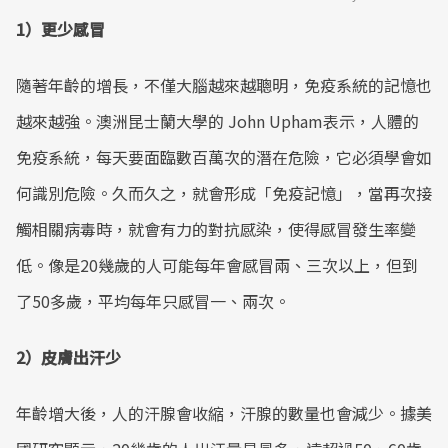
1）更少感冒
Mute
隨著年齡的增長，不僅大腦越來越聰明，免疫系統的記憶也
越來越強。澳洲昆士蘭大學的 John Upham表示，人體的
免疫系統，每天要面臨數百萬次的潛在危險，它必須學會如
何識別危險。久而久之，就會形成「免疫記憶」，當再次接
觸相關病毒時，就會有力的對抗感染，使得感冒發生率變
低。像是20幾歲的人可能每年會感冒兩、三次以上，但到
了50多歲，平均每年只感冒一、兩次。
2）皮膚出汗少
年齡增大後，人的汗腺會收縮，汗腺的數量也會減少。據美