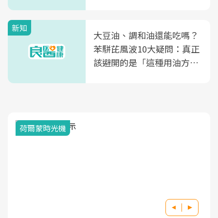
風險
新知
大豆油、調和油還能吃嗎？
苯駢芘風波10大疑問：真正
該避開的是「這種用油方
式」
荷爾蒙時光機