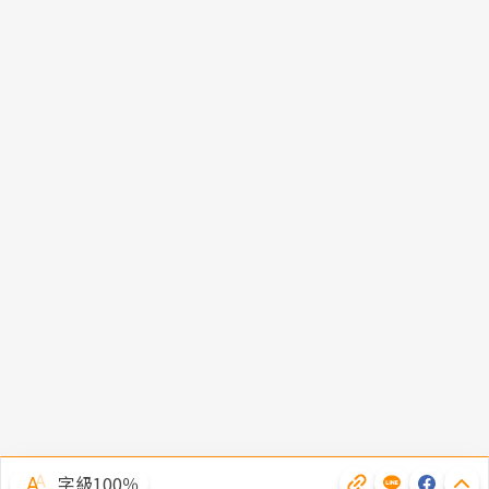
字級100％