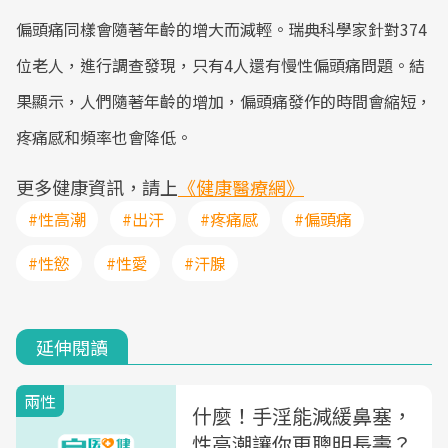
偏頭痛同樣會隨著年齡的增大而減輕。瑞典科學家針對374
位老人，進行調查發現，只有4人還有慢性偏頭痛問題。結
果顯示，人們隨著年齡的增加，偏頭痛發作的時間會縮短，
疼痛感和頻率也會降低。
更多健康資訊，請上
《健康醫療網》
#性高潮
#出汗
#疼痛感
#偏頭痛
#性慾
#性愛
#汗腺
延伸閱讀
兩性
什麼！手淫能減緩鼻塞，
性高潮讓你更聰明長壽？