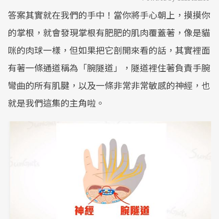
答案其實就在我們的手中！當你將手心朝上，摸摸你
Mute
的掌根，就會發現掌根有肥肥的肌肉覆蓋著，像是貓
咪的肉球一樣，但如果把它剖開來看的話，其實裡面
有著一條通道稱為「腕隧道」，隧道裡住著負責手腕
彎曲的所有肌腱，以及一條非常非常敏感的神經，也
就是我們這集的主角啦。