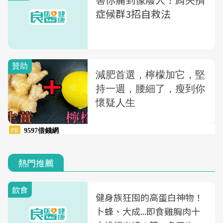
症候群3招自救法
熱門推薦
飲食
健身族狂囤的高蛋白神物！
卜蜂、大成...即食雞胸肉十