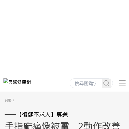
良醫
──【復健不求人】專題
手指麻痛像被電 2動作改善