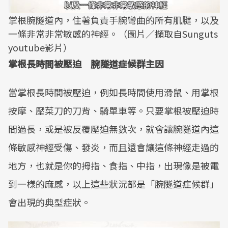
掌根腕隧道內，住著負責手腕彎曲的所有肌腱，以及
一條非常非常敏感的神經。（圖片／擷取自Sunguts
youtube影片）
掌根長時間被壓迫 腕隧道症候群主因
當掌根長時間被壓迫，例如長時間使用滑鼠、用掌根
按摩、壓菜刀的刀背、騎單車等。只要掌根被壓迫時
間過長，或是被反覆壓迫無數次，就會讓腕隧道內這
條敏感神經受傷、發炎，而且還會讓這條神經走過的
地方，也就是你的拇指、食指、中指，出現像是被電
到一樣的麻感，以上這些狀況都是「腕隧道症候群」
會出現的典型症狀。