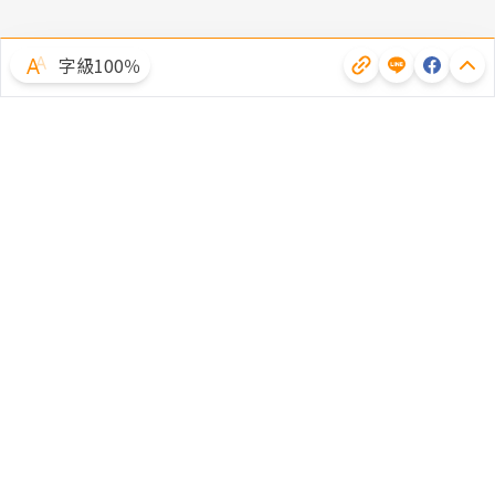
字級100％