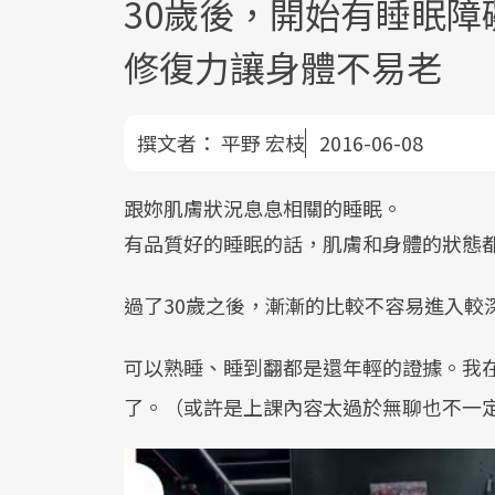
30歲後，開始有睡眠障
修復力讓身體不易老
撰文者：
平野 宏枝
2016-06-08
跟妳肌膚狀況息息相關的睡眠。
有品質好的睡眠的話，肌膚和身體的狀態
過了30歲之後，漸漸的比較不容易進入較
可以熟睡、睡到翻都是還年輕的證據。我
了。（或許是上課內容太過於無聊也不一