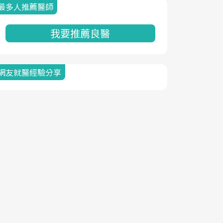
最多人推薦醫師
我要推薦良醫
網友就醫經驗分享