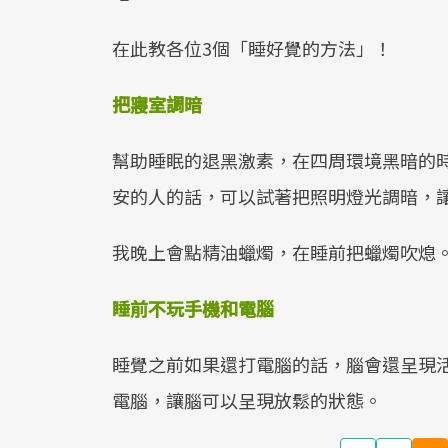
在此教各位3個「睡好覺的方法」！
把寢室調暗
幫助睡眠的退黑激素，在四周環境黑暗的
安的人的話，可以試著把照明燈光調暗，
我晚上會點精油蠟燭，在睡前把蠟燭吹熄
睡前不玩手機和電腦
睡覺之前如果還打電腦的話，腦會還呈現
電腦，讓腦可以呈現放鬆的狀態。