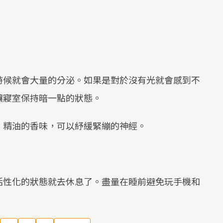
時候就會大量的分泌。如果是對於沒有光就會感到不
讓寢室保持暗一點的狀態。
。精油的香味，可以紓緩緊繃的神經。
活性化的狀態就去休息了。盡量在睡前避免玩手機和