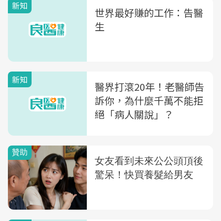
新知
世界最好賺的工作：告醫
生
新知
醫界打滾20年！老醫師告
訴你，為什麼千萬不能拒
絕「病人關說」？