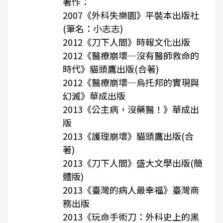
著作：
2007《外科失樂園》平裝本出版社
(筆名：小志志)
2012《刀下人間》時報文化出版
2012《醫療崩壞─沒有醫師救命的
時代》貓頭鷹出版(合著)
2012《醫療崩壞─烏托邦的實現與
幻滅》華成出版
2013《公主病，沒藥醫！》華成出
版
2013《護理崩壞》貓頭鷹出版(合
著)
2013《刀下人間》盛大文學出版(簡
體版)
2013《臺灣的病人最幸福》臺灣商
務出版
2013《玩命手術刀：外科史上的黑