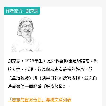
作者簡介_劉育志
劉育志，1978年生，是外科醫師也是網路宅。對
於人性、心理、行為與歷史有許多的好奇。於
《皇冠雜誌》與《蘋果日報》撰寫專欄，並與白
映俞醫師一同經營《好奇頻道》。
「志志的醫界奇觀」專欄文章列表