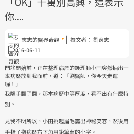
「OK」千萬別高興，這表示
你....
志志的醫界奇觀
撰文者：
劉育志
2016-06-11
門診開始前，正在整理病歷的護理師小田突然抽出一
本病歷放到我面前，道：「劉醫師，你今天走運
囉！」
我隨手翻了翻，那本病歷中等厚度，看不出有什麼特
別。
見我不明所以，小田挑起眉毛露出神秘笑容，然後用
手指了指病歷右下角用鉛筆寫的小字。