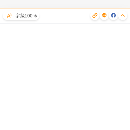
字級100％