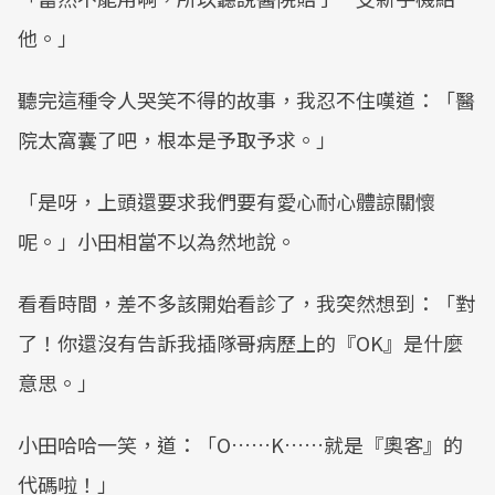
他。」
聽完這種令人哭笑不得的故事，我忍不住嘆道：「醫
院太窩囊了吧，根本是予取予求。」
「是呀，上頭還要求我們要有愛心耐心體諒關懷
呢。」小田相當不以為然地說。
看看時間，差不多該開始看診了，我突然想到：「對
了！你還沒有告訴我插隊哥病歷上的『OK』是什麼
意思。」
小田哈哈一笑，道：「O……K……就是『奧客』的
代碼啦！」