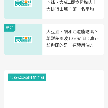
卜蜂、大成...即食雞胸肉十
大排行出爐：第一名平均一
片不到50元
新知
大豆油、調和油還能吃嗎？
苯駢芘風波10大疑問：真正
該避開的是「這種用油方
式」
我與健康韌性的距離