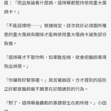
道：「而且無論看什麼病，插隊哥都堅持使用重大傷
病卡。」
「不能這樣吧……」根據規定，該次就診必須跟所罹
患的重大傷病有關係才能夠使用重大傷病卡減免部分
負擔。
「插隊哥才不管你咧，如果敢拒絕，就會把醫師罵得
狗血淋頭。」
「你讓我好緊張喔。」我苦著臉說。方才提到的這些
正好都是醫師最不願意在診間遇到的行為。
「對了，插隊哥最轟動的事蹟發生在廁所裡。」小田