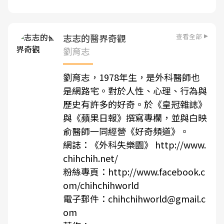
查看全部
志志的醫界奇觀
劉育志
劉育志，1978年生，是外科醫師也
是網路宅。對於人性、心理、行為與
歷史有許多的好奇。於《皇冠雜誌》
與《蘋果日報》撰寫專欄，並與白映
俞醫師一同經營《好奇頻道》。
網誌：《外科失樂園》 http://www.
chihchih.net/
粉絲專頁：http://www.facebook.c
om/chihchihworld
電子郵件：chihchihworld@gmail.c
om