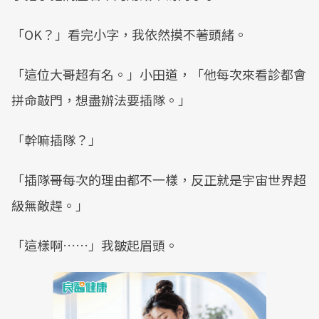
「OK？」看完小字，我依然摸不著頭緒。
「這位大哥超有名。」小田道，「他每次來看診都會
拼命敲門，想盡辦法要插隊。」
「幹嘛插隊？」
「插隊哥每次的理由都不一樣，反正就是宇宙世界超
級無敵趕。」
「這樣啊……」我皺起眉頭。