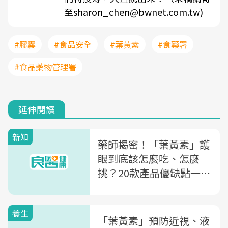
至sharon_chen@bwnet.com.tw)
#膠囊
#食品安全
#葉黃素
#食藥署
#食品藥物管理署
延伸閱讀
新知
藥師揭密！「葉黃素」護
眼到底該怎麼吃、怎麼
挑？20款產品優缺點一次
搞清楚
養生
「葉黃素」預防近視、液