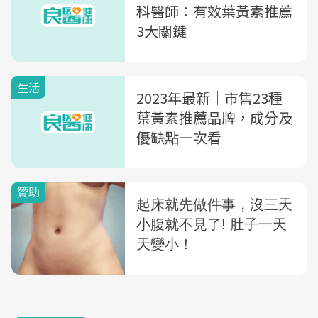
科醫師：有效葉黃素推薦
3大關鍵
生活
2023年最新｜市售23種
葉黃素推薦品牌，成分及
優缺點一次看