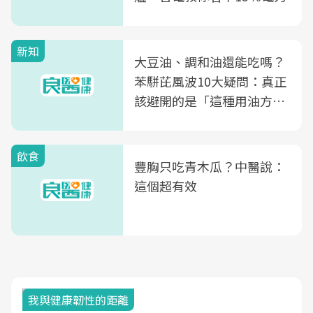
新知
大豆油、調和油還能吃嗎？
苯駢芘風波10大疑問：真正
該避開的是「這種用油方
式」
飲食
豐胸只吃青木瓜？中醫說：
這個超有效
我與健康韌性的距離