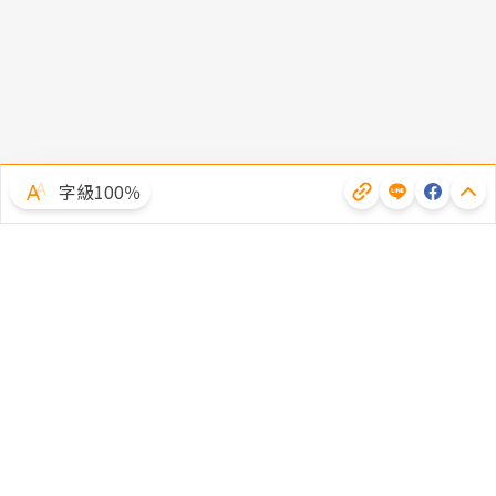
字級100％