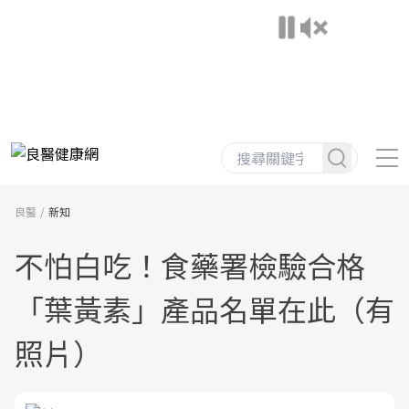
良醫
新知
不怕白吃！食藥署檢驗合格
「葉黃素」產品名單在此（有
照片）