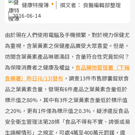
健康特搜簿
撰文者：
良醫編輯部整理
2016-06-14
由於現在人們使用電腦及手機頻繁，對於視力保健尤
為重視，含葉黃素之保健產品廣受大眾喜愛。但是，
坊間含葉黃素產品琳瑯滿目，含量符合性究竟如何？
為保障消費者之健康及權益，
食品藥物管理署（下稱
食藥署）昨日(6/13)發布
，調查13件市售膠囊錠狀食
品之葉黃素含量，發現有6件產品之葉黃素含量低於
標示值之80%，其中有3件之葉黃素含量低於標示值
之20%，更有1件僅為標示值之0.3%，疑涉違反食品
安全衛生管理法第28條「食品不得有不實、誇張或易
生誤解情形」之規定，可處4萬至400萬元罰鍰，違