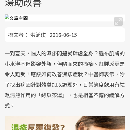
湯助改善
撰文者：
洪毓琪
2016-06-15
一到夏天，惱人的濕疹問題就肆虐全身？遍布肌膚的
小水泡不但影響外觀，伴隨而來的搔癢、紅腫感更是
令人難受！應該如何改善濕疹症狀？中醫師表示，除
了找出病因針對體質加以調理外，日常適度飲用有祛
濕清熱作用的「絲瓜茶湯」，也是相當不錯的緩解方
式。