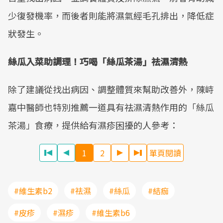
少復發機率，而後者則能將濕氣經毛孔排出，降低症
狀發生。
絲瓜入菜助調理！巧喝「絲瓜茶湯」祛濕清熱
除了建議從找出病因、調整體質來幫助改善外，陳峙
嘉中醫師也特別推薦一道具有祛濕清熱作用的「絲瓜
茶湯」食療，提供給有濕疹困擾的人參考：
1
2
單頁閱讀
#維生素b2
#祛濕
#絲瓜
#結痂
#皮疹
#濕疹
#維生素b6