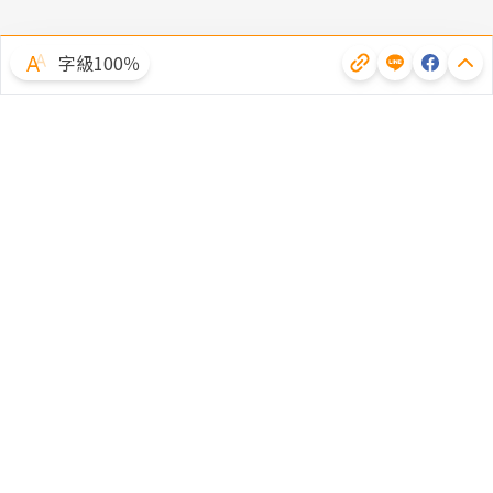
字級100％