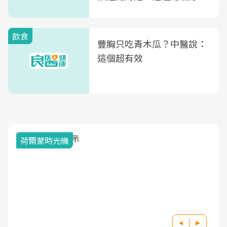
式」
飲食
豐胸只吃青木瓜？中醫說：
這個超有效
荷爾蒙時光機