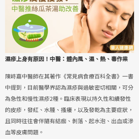
濕疹上身有原因！中醫：體內風、濕、熱、毒作祟
陳峙嘉中醫師在其著作《常見病食療百科全書》一書
中提到，目前醫學界認為濕疹與過敏密切相關，可分
為急性和慢性濕疹2種。臨床表現以持久性和續發性
的皮疹，發紅、水腫、搔癢，以及發乾為主要症狀，
且同時往往會伴隨有結痂、剝落、起水泡、出血或滲
血等皮膚問題。