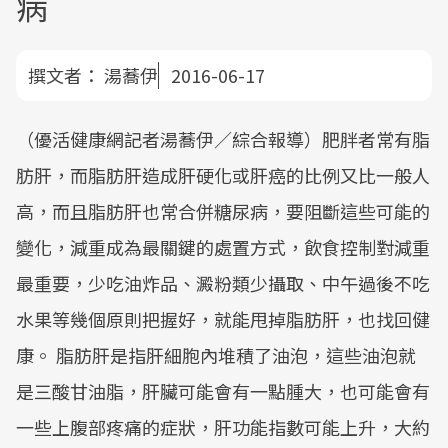
病
撰文者：
湯蕎伊
2016-06-17
（優活健康網記者湯蕎伊／綜合報導）肥胖者常有脂
肪肝，而脂肪肝造成肝硬化或肝癌的比例又比一般人
高，而且脂肪肝也常合併糖尿病，要阻斷這些可能的
變化，減重成為最關鍵的處置方式，飲食控制對減重
最重要，少吃油炸品、澱粉類少攝取、中午過後不吃
水果等幾個原則把握好，就能甩掉脂肪肝，也找回健
康。 脂肪肝是指肝細胞內堆積了油泡，這些油泡就
是三酸甘油脂，肝臟可能會有一點腫大，也可能會有
一些上腹部疼痛的症狀，肝功能指數可能上升，大約