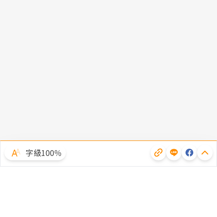
字級100％