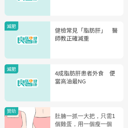
減肥
健檢常見「脂肪肝」 醫
師教正確減重
減肥
4成脂肪肝患者外食 便
當高油最NG