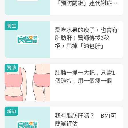
「預防關鍵」連代謝症候
群都改善
養生
愛吃水果的瘦子，也會有
脂肪肝！醫師傳授3秘
招，甩掉「油包肝」
新知
我有脂肪肝嗎？ BMI可
簡單評估