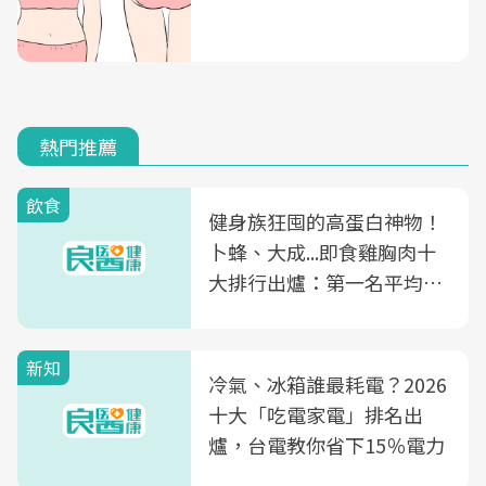
熱門推薦
飲食
健身族狂囤的高蛋白神物！
卜蜂、大成...即食雞胸肉十
大排行出爐：第一名平均一
片不到50元
新知
冷氣、冰箱誰最耗電？2026
十大「吃電家電」排名出
爐，台電教你省下15％電力