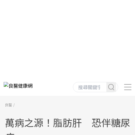
良醫
萬病之源！脂肪肝 恐伴糖尿