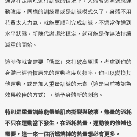
通常在定期地進行訓練的情況下，人體會逐漸適應運
Mute
動強度，同樣的訓練量或是訓練模式久了，身體不用
花費太大力氣，就能更順利完成訓練。不過當你達到
水平狀態，新陳代謝趨於穩定，就可能是你無法持續
減重的開始。
這時你就會需要「衝擊」來打破高原期，考慮到你的
身體已經習慣原先的運動強度與頻率，你可以變換其
他運動，或是加入重量訓練的元素（這是目前被認為
效果較佳的方式），給予身體新的刺激。
特別是重量訓練能帶給肌肉撕裂與破壞，熱量的消耗
不只在運動當下發生，在消耗熱量，運動後的修補也
需要，這一來一往所燃燒掉的熱量想必會更多。