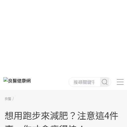
良醫
想用跑步來減肥？注意這4件