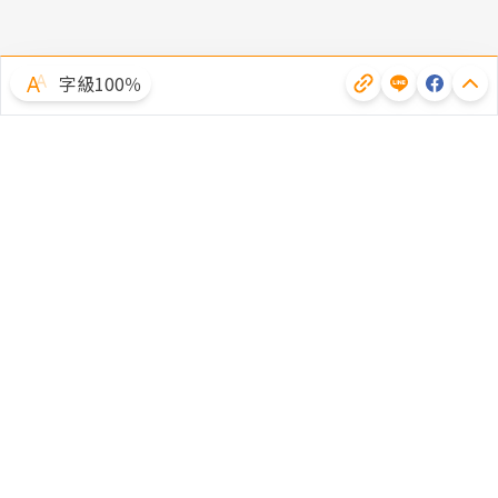
字級100％