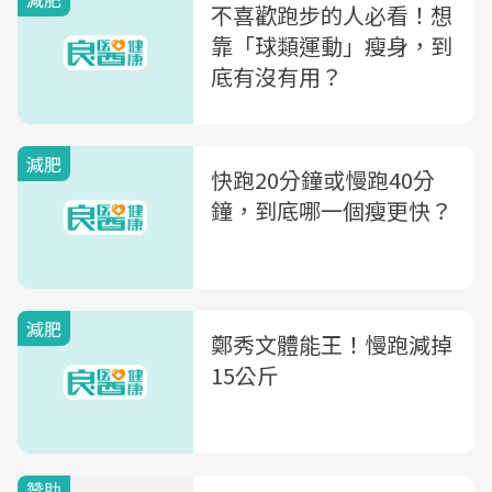
不喜歡跑步的人必看！想
靠「球類運動」瘦身，到
底有沒有用？
減肥
快跑20分鐘或慢跑40分
鐘，到底哪一個瘦更快？
減肥
鄭秀文體能王！慢跑減掉
15公斤