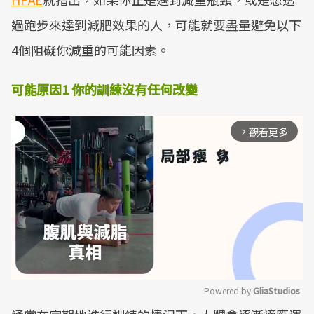
過跑步來達到減肥效果的人，可能就要盡量避免以下
4個阻礙你減重的可能因素。
可能原因1 你的訓練沒有任何改變
觀看更多
arrow_forward_ios
Powered by 
GliaStudios